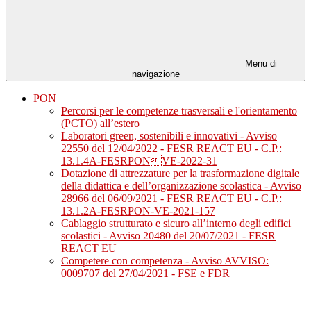
Menu di
navigazione
PON
Percorsi per le competenze trasversali e l'orientamento
(PCTO) all’estero
Laboratori green, sostenibili e innovativi - Avviso
22550 del 12/04/2022 - FESR REACT EU - C.P.:
13.1.4A-FESRPONVE-2022-31
Dotazione di attrezzature per la trasformazione digitale
della didattica e dell’organizzazione scolastica - Avviso
28966 del 06/09/2021 - FESR REACT EU - C.P.:
13.1.2A-FESRPON-VE-2021-157
Cablaggio strutturato e sicuro all’interno degli edifici
scolastici - Avviso 20480 del 20/07/2021 - FESR
REACT EU
Competere con competenza - Avviso AVVISO:
0009707 del 27/04/2021 - FSE e FDR