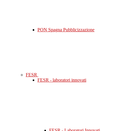
PON Spagna Pubblicizzazione
FESR
FESR - laboratori innovati
FESR - Laboratori Innovati