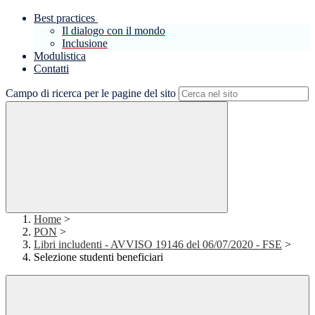
Best practices
Il dialogo con il mondo
Inclusione
Modulistica
Contatti
Campo di ricerca per le pagine del sito
Home
>
PON
>
Libri includenti - AVVISO 19146 del 06/07/2020 - FSE
>
Selezione studenti beneficiari