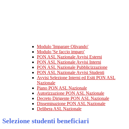
Modulo 'Imparare Olivando'
Modulo 'Se faccio imparo'
PON ASL Nazionale Avvisi Esterni
PON ASL Nazionale Avvisi Interni
PON ASL Nazionale Pubblicizzazione
PON ASL Nazionale Avvisi Studenti
Avvisi Selezione Interni ed Esiti PON ASL
Nazionale
Piano PON ASL Nazionale
Autorizzazione PON ASL Nazionale
Decreto Dirigente PON ASL Nazionale
Disseminazione PON ASL Nazionale
Delibera ASL Nazionale
Selezione studenti beneficiari