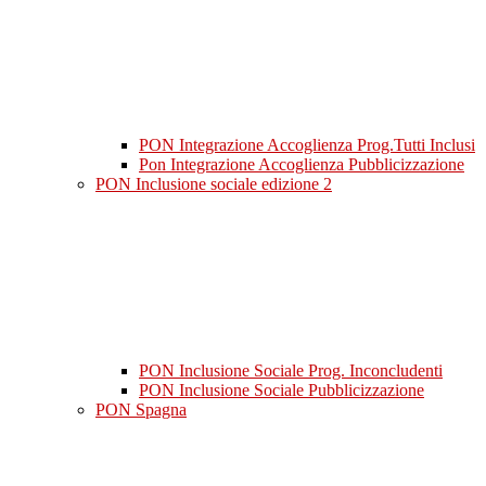
PON Integrazione Accoglienza Prog.Tutti Inclusi
Pon Integrazione Accoglienza Pubblicizzazione
PON Inclusione sociale edizione 2
PON Inclusione Sociale Prog. Inconcludenti
PON Inclusione Sociale Pubblicizzazione
PON Spagna