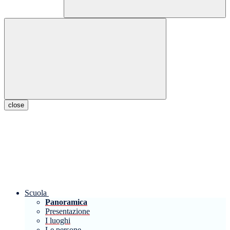
close
Scuola
Panoramica
Presentazione
I luoghi
Le persone