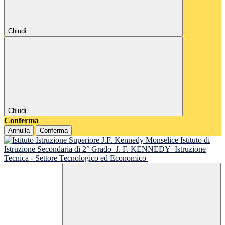
Chiudi
Chiudi
Conferma
Annulla
Conferma
Istituto di
Istruzione Secondaria di 2° Grado
J. F. KENNEDY
Istruzione
Tecnica - Settore Tecnologico ed Economico