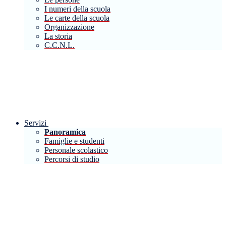
I numeri della scuola
Le carte della scuola
Organizzazione
La storia
C.C.N.L.
Servizi
Panoramica
Famiglie e studenti
Personale scolastico
Percorsi di studio