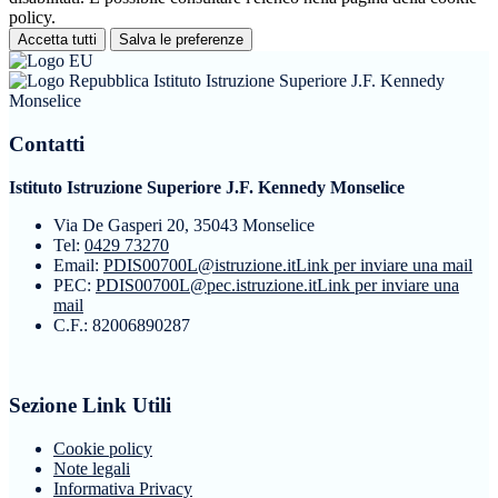
policy.
Accetta tutti
Salva le preferenze
Istituto Istruzione Superiore J.F. Kennedy
Monselice
Contatti
Istituto Istruzione Superiore J.F. Kennedy Monselice
Via De Gasperi 20, 35043 Monselice
Tel:
0429 73270
Email:
PDIS00700L@istruzione.it
Link per inviare una mail
PEC:
PDIS00700L@pec.istruzione.it
Link per inviare una
mail
C.F.: 82006890287
Sezione Link Utili
Cookie policy
Note legali
Informativa Privacy