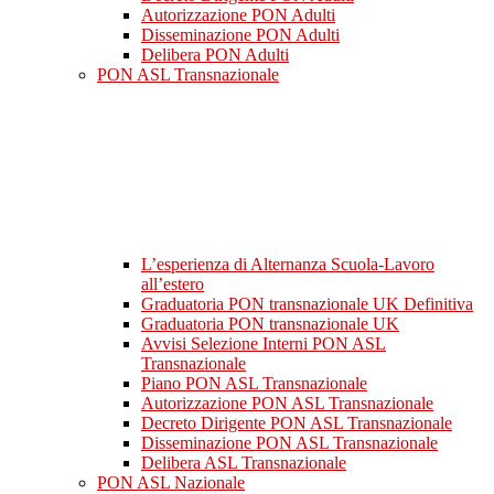
Autorizzazione PON Adulti
Disseminazione PON Adulti
Delibera PON Adulti
PON ASL Transnazionale
L’esperienza di Alternanza Scuola-Lavoro
all’estero
Graduatoria PON transnazionale UK Definitiva
Graduatoria PON transnazionale UK
Avvisi Selezione Interni PON ASL
Transnazionale
Piano PON ASL Transnazionale
Autorizzazione PON ASL Transnazionale
Decreto Dirigente PON ASL Transnazionale
Disseminazione PON ASL Transnazionale
Delibera ASL Transnazionale
PON ASL Nazionale