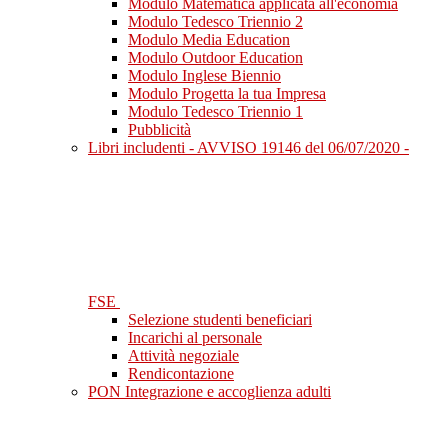
Modulo Matematica applicata all'economia
Modulo Tedesco Triennio 2
Modulo Media Education
Modulo Outdoor Education
Modulo Inglese Biennio
Modulo Progetta la tua Impresa
Modulo Tedesco Triennio 1
Pubblicità
Libri includenti - AVVISO 19146 del 06/07/2020 -
FSE
Selezione studenti beneficiari
Incarichi al personale
Attività negoziale
Rendicontazione
PON Integrazione e accoglienza adulti