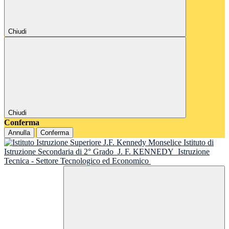
Chiudi
Chiudi
Conferma
Annulla
Conferma
Istituto di
Istruzione Secondaria di 2° Grado
J. F. KENNEDY
Istruzione
Tecnica - Settore Tecnologico ed Economico