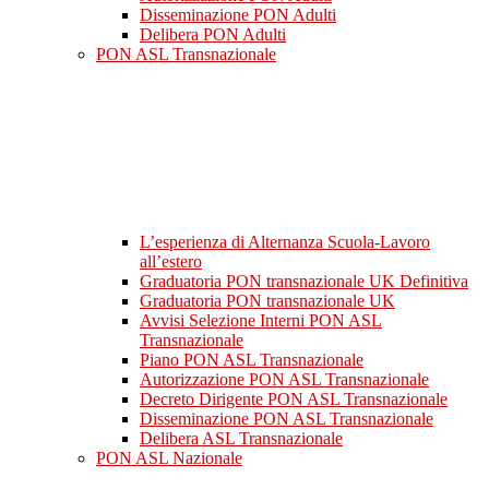
Disseminazione PON Adulti
Delibera PON Adulti
PON ASL Transnazionale
L’esperienza di Alternanza Scuola-Lavoro
all’estero
Graduatoria PON transnazionale UK Definitiva
Graduatoria PON transnazionale UK
Avvisi Selezione Interni PON ASL
Transnazionale
Piano PON ASL Transnazionale
Autorizzazione PON ASL Transnazionale
Decreto Dirigente PON ASL Transnazionale
Disseminazione PON ASL Transnazionale
Delibera ASL Transnazionale
PON ASL Nazionale