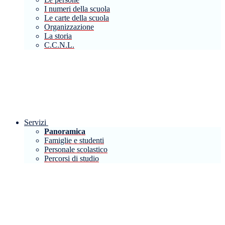
I numeri della scuola
Le carte della scuola
Organizzazione
La storia
C.C.N.L.
Servizi
Panoramica
Famiglie e studenti
Personale scolastico
Percorsi di studio