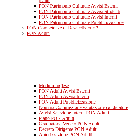
piante
PON Patrimonio Culturale Avvisi Esterni
PON Patrimonio Culturale Avvisi Studenti
PON Patrimonio Culturale Avvisi Interni
PON Patrimonio Culturale Pubblicizzazione
PON Competenze di Base edizione 2
PON Adulti
Modulo Inglese
PON Adulti Avvisi Esterni
PON Adulti Avvisi Interni
PON Adulti Pubblicizzazione
Nomina Commissione valutazione candidature
Avvisi Selezione Interni PON Adulti
Piano PON Adulti
Graduatoria Veneto PON Adulti
Decreto Dirigente PON Adulti
Autorizzazione PON Adulti