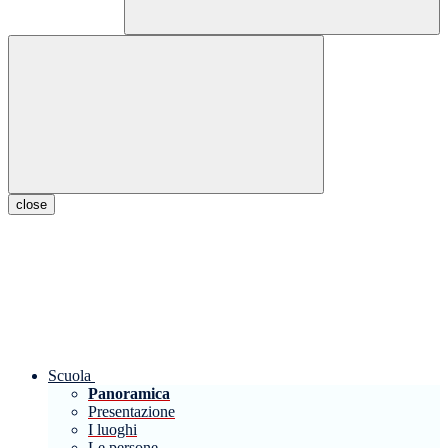
close
Scuola
Panoramica
Presentazione
I luoghi
Le persone