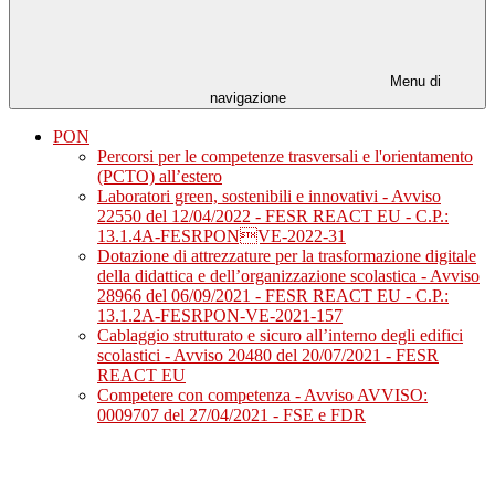
Menu di
navigazione
PON
Percorsi per le competenze trasversali e l'orientamento
(PCTO) all’estero
Laboratori green, sostenibili e innovativi - Avviso
22550 del 12/04/2022 - FESR REACT EU - C.P.:
13.1.4A-FESRPONVE-2022-31
Dotazione di attrezzature per la trasformazione digitale
della didattica e dell’organizzazione scolastica - Avviso
28966 del 06/09/2021 - FESR REACT EU - C.P.:
13.1.2A-FESRPON-VE-2021-157
Cablaggio strutturato e sicuro all’interno degli edifici
scolastici - Avviso 20480 del 20/07/2021 - FESR
REACT EU
Competere con competenza - Avviso AVVISO:
0009707 del 27/04/2021 - FSE e FDR