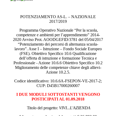
POTENZIAMENTO AS-L. – NAZIONALE
2017/2019
Programma Operativo Nazionale “Per la scuola,
competenze e ambienti per l’apprendimento” 2014-
2020 Avviso Prot. AOODGEFID/3781 del 05/04/2017
“Potenziamento dei percorsi di alternanza scuola-
lavoro”. Asse I – Istruzione – Fondo Sociale Europeo
(FSE). Obiettivo Specifico 10.6 Qualificazione
dell’offerta di istruzione e formazione Tecnica e
Professionale - Azione 10.6.6 Obiettivo Specifico 10.2
Miglioramento delle competenze chiave degli allievi-
Azione 10.2.5.
Codice identificativo: 10.6.6A-FSEPON-VE-2017-2;
CUP: D45B17000260007
I DUE MODULI SOTTOSTANTI VENGONO
POSTICIPATI AL 01.09.2018
Titolo del progetto:
VIVI...L'AZIENDA