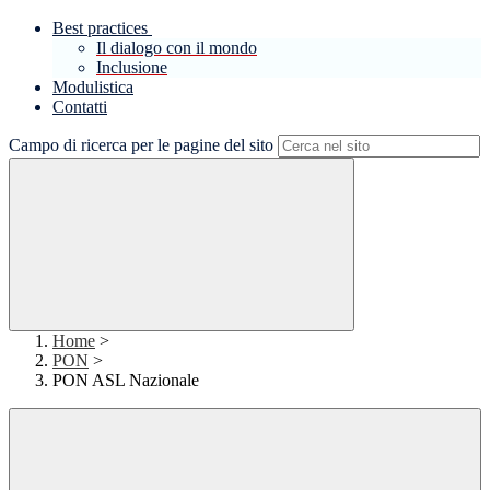
Best practices
Il dialogo con il mondo
Inclusione
Modulistica
Contatti
Campo di ricerca per le pagine del sito
Home
>
PON
>
PON ASL Nazionale