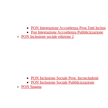
PON Integrazione Accoglienza Prog.Tutti Inclusi
Pon Integrazione Accoglienza Pubblicizzazione
PON Inclusione sociale edizione 2
PON Inclusione Sociale Prog. Inconcludenti
PON Inclusione Sociale Pubblicizzazione
PON Spagna