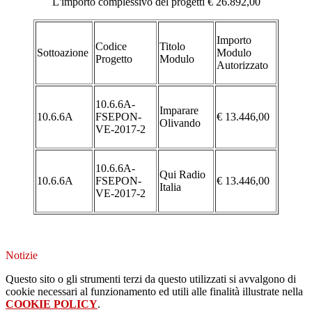
L'importo complessivo del progetti € 26.892,00
Importo
Codice
Titolo
Sottoazione
Modulo
Progetto
Modulo
Autorizzato
10.6.6A-
Imparare
10.6.6A
FSEPON-
€ 13.446,00
Olivando
VE-2017-2
10.6.6A-
Qui Radio
10.6.6A
FSEPON-
€ 13.446,00
Italia
VE-2017-2
Notizie
Questo sito o gli strumenti terzi da questo utilizzati si avvalgono di
cookie necessari al funzionamento ed utili alle finalità illustrate nella
COOKIE POLICY
.