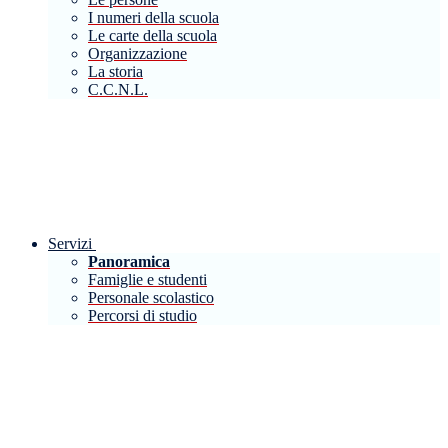
I numeri della scuola
Le carte della scuola
Organizzazione
La storia
C.C.N.L.
Servizi
Panoramica
Famiglie e studenti
Personale scolastico
Percorsi di studio