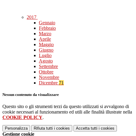
2017
Gennaio
Febbraio
Marzo
Aprile
Maggio
Giugno
Luglio
Agosto
Settembre
Ottobre
Novembre
Dicembre
71
Nessun contenuto da visualizzare
Questo sito o gli strumenti terzi da questo utilizzati si avvalgono di
cookie necessari al funzionamento ed utili alle finalità illustrate nella
COOKIE POLICY
.
Personalizza
Rifiuta tutti
i cookies
Accetta tutti
i cookies
Gestione cookie