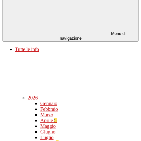
Menu di
navigazione
Tutte le info
2026
Gennaio
Febbraio
Marzo
Aprile
5
Maggio
Giugno
Luglio