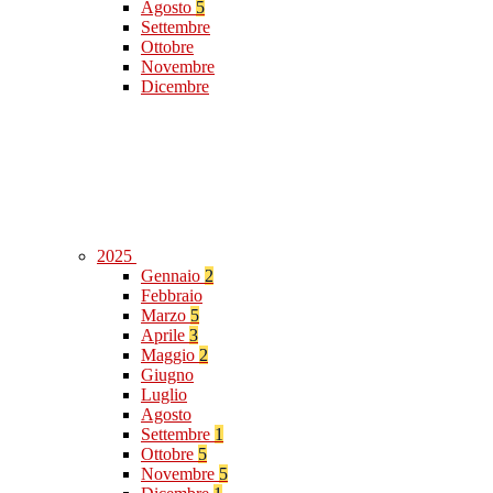
Agosto
5
Settembre
Ottobre
Novembre
Dicembre
2025
Gennaio
2
Febbraio
Marzo
5
Aprile
3
Maggio
2
Giugno
Luglio
Agosto
Settembre
1
Ottobre
5
Novembre
5