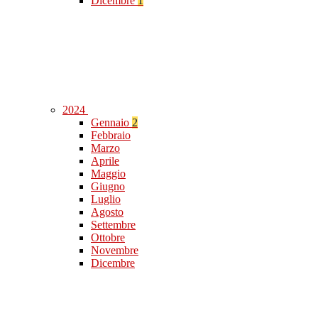
Dicembre
1
2024
Gennaio
2
Febbraio
Marzo
Aprile
Maggio
Giugno
Luglio
Agosto
Settembre
Ottobre
Novembre
Dicembre