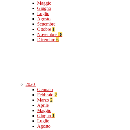
Maggio
Giugno
Luglio
Agosto
Settembre
Ottobre
1
Novembre
18
Dicembre
6
2020
Gennaio
Febbraio
2
Marzo
2
Aprile
Maggio
Giugno
1
Luglio
Agosto