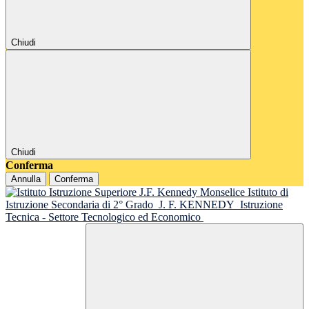
Chiudi
Chiudi
Conferma
Annulla
Conferma
Istituto di
Istruzione Secondaria di 2° Grado
J. F. KENNEDY
Istruzione
Tecnica - Settore Tecnologico ed Economico