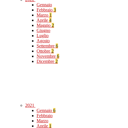
Gennaio
Febbraio
3
Marzo
1
Aprile
4
Maggio
2
Giugno
Luglio
Agosto
Settembre
6
Ottobre
2
Novembre
6
Dicembre
2
2021
Gennaio
6
Febbraio
Marzo
Aprile
1