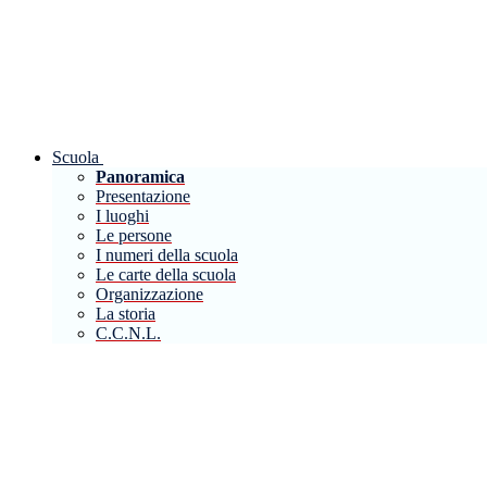
Scuola
Panoramica
Presentazione
I luoghi
Le persone
I numeri della scuola
Le carte della scuola
Organizzazione
La storia
C.C.N.L.