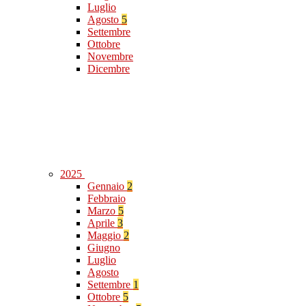
Luglio
Agosto
5
Settembre
Ottobre
Novembre
Dicembre
2025
Gennaio
2
Febbraio
Marzo
5
Aprile
3
Maggio
2
Giugno
Luglio
Agosto
Settembre
1
Ottobre
5