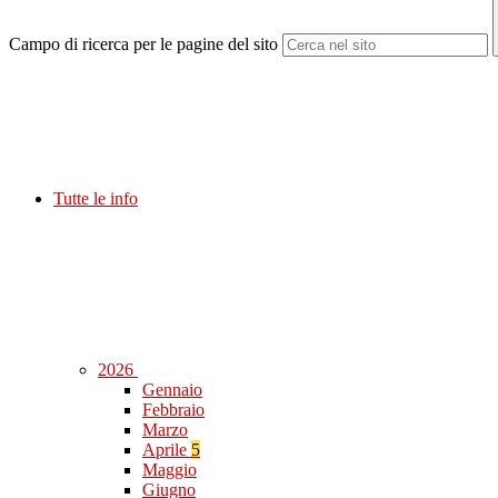
Campo di ricerca per le pagine del sito
Tutte le info
2026
Gennaio
Febbraio
Marzo
Aprile
5
Maggio
Giugno