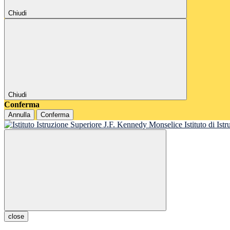
Chiudi
Chiudi
Conferma
Annulla
Conferma
Istituto di Is
close