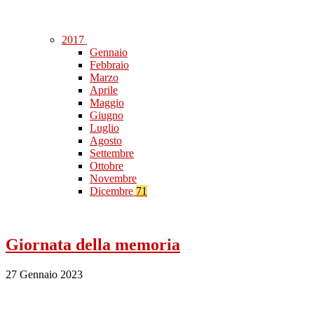
2017
Gennaio
Febbraio
Marzo
Aprile
Maggio
Giugno
Luglio
Agosto
Settembre
Ottobre
Novembre
Dicembre
71
Giornata della memoria
27 Gennaio 2023