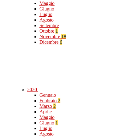
Maggio
Giugno
Luglio
Agosto
Settembre
Ottobre
1
Novembre
18
Dicembre
6
2020
Gennaio
Febbraio
2
Marzo
2
Aprile
Maggio
Giugno
1
Luglio
Agosto