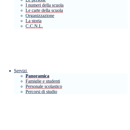
I numeri della scuola
Le carte della scuola
Organizzazione
La storia
C.C.N.L.
Servizi
Panoramica
Famiglie e studenti
Personale scolastico
Percorsi di studio