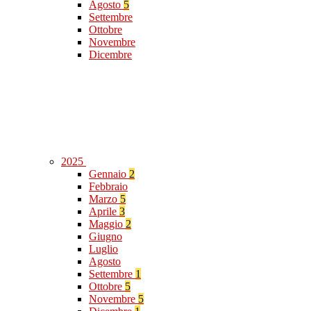
Agosto
5
Settembre
Ottobre
Novembre
Dicembre
2025
Gennaio
2
Febbraio
Marzo
5
Aprile
3
Maggio
2
Giugno
Luglio
Agosto
Settembre
1
Ottobre
5
Novembre
5