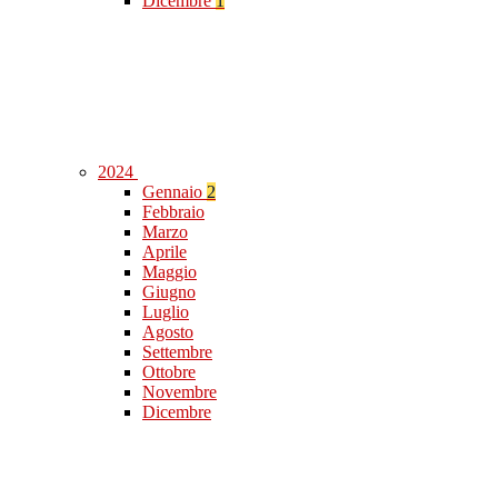
Dicembre
1
2024
Gennaio
2
Febbraio
Marzo
Aprile
Maggio
Giugno
Luglio
Agosto
Settembre
Ottobre
Novembre
Dicembre