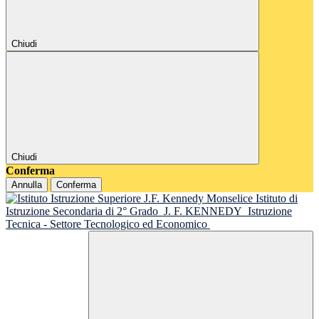
Chiudi
Chiudi
Conferma
Annulla
Conferma
Istituto di
Istruzione Secondaria di 2° Grado
J. F. KENNEDY
Istruzione
Tecnica - Settore Tecnologico ed Economico