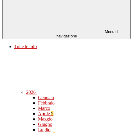
Menu di
navigazione
Tutte le info
2026
Gennaio
Febbraio
Marzo
Aprile
5
Maggio
Giugno
Luglio