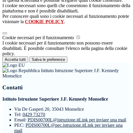
In questa schermata è possibile scegliere quali cookie consentire.
I cookie necessari sono quelli che consentono il funzionamento della
piattaforma e non è possibile disabilitarli.
Per conoscere quali sono i cookie necessari al funzionamento potete
visionare la
COOKIE POLICY
.
Cookie necessari per il funzionamento
I cookie necessari per il funzionamento non possono essere
disabilitati. È possibile consultare l'elenco nella pagina della cookie
policy.
Accetta tutti
Salva le preferenze
Istituto Istruzione Superiore J.F. Kennedy
Monselice
Contatti
Istituto Istruzione Superiore J.F. Kennedy Monselice
Via De Gasperi 20, 35043 Monselice
Tel:
0429 73270
Email:
PDIS00700L@istruzione.it
Link per inviare una mail
PEC:
PDIS00700L@pec.istruzione.it
Link per inviare una
mail