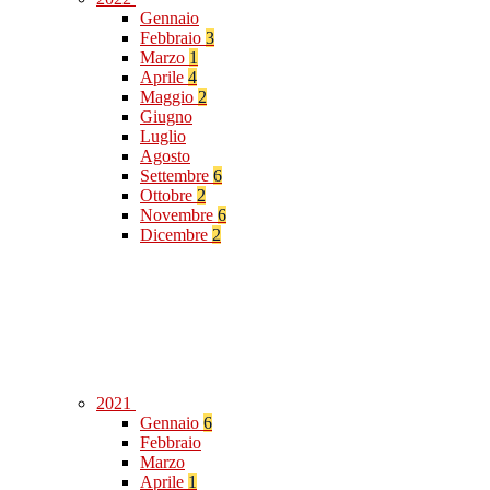
Gennaio
Febbraio
3
Marzo
1
Aprile
4
Maggio
2
Giugno
Luglio
Agosto
Settembre
6
Ottobre
2
Novembre
6
Dicembre
2
2021
Gennaio
6
Febbraio
Marzo
Aprile
1