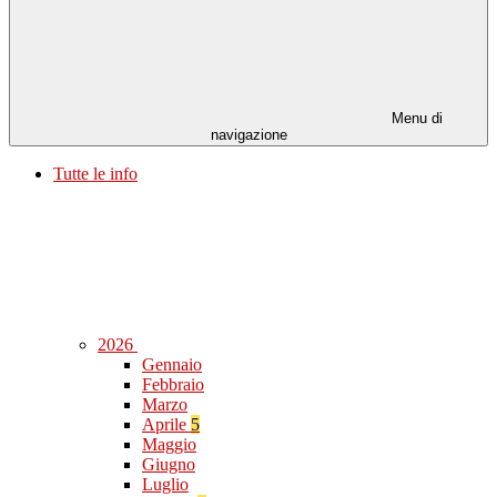
Menu di
navigazione
Tutte le info
2026
Gennaio
Febbraio
Marzo
Aprile
5
Maggio
Giugno
Luglio