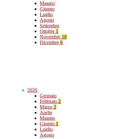
Maggio
Giugno
Luglio
Agosto
Settembre
Ottobre
1
Novembre
18
Dicembre
6
2020
Gennaio
Febbraio
2
Marzo
2
Aprile
Maggio
Giugno
1
Luglio
Agosto