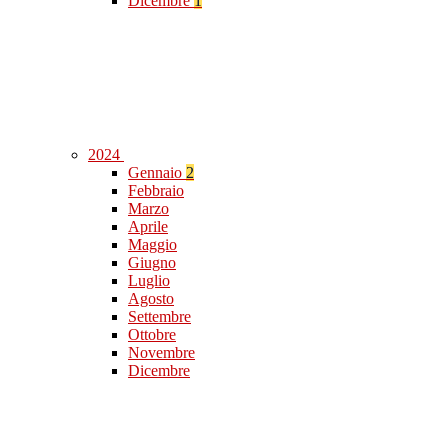
Dicembre
1
2024
Gennaio
2
Febbraio
Marzo
Aprile
Maggio
Giugno
Luglio
Agosto
Settembre
Ottobre
Novembre
Dicembre