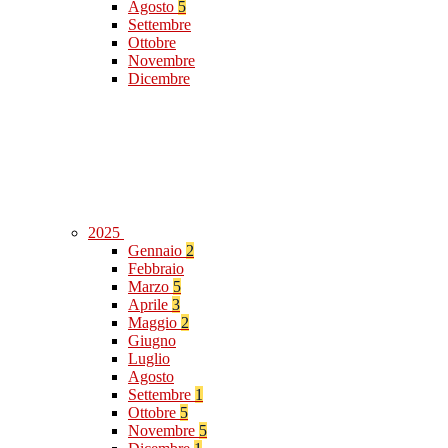
Agosto
5
Settembre
Ottobre
Novembre
Dicembre
2025
Gennaio
2
Febbraio
Marzo
5
Aprile
3
Maggio
2
Giugno
Luglio
Agosto
Settembre
1
Ottobre
5
Novembre
5