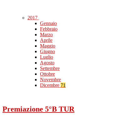
2017
Gennaio
Febbraio
Marzo
Aprile
Maggio
Giugno
Luglio
Agosto
Settembre
Ottobre
Novembre
Dicembre
71
Premiazione 5°B TUR