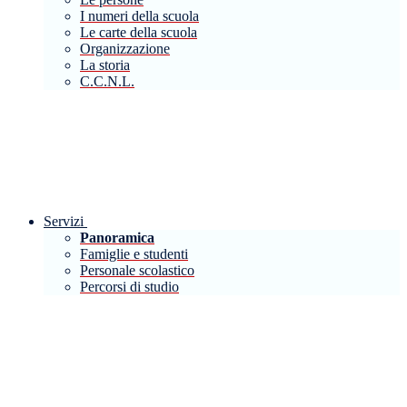
I numeri della scuola
Le carte della scuola
Organizzazione
La storia
C.C.N.L.
Servizi
Panoramica
Famiglie e studenti
Personale scolastico
Percorsi di studio