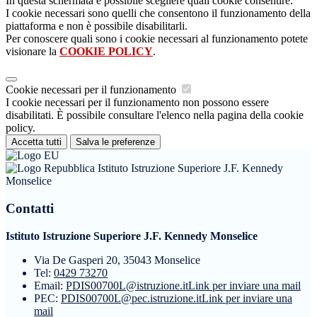
In questa schermata è possibile scegliere quali cookie consentire.
I cookie necessari sono quelli che consentono il funzionamento della
piattaforma e non è possibile disabilitarli.
Per conoscere quali sono i cookie necessari al funzionamento potete
visionare la
COOKIE POLICY
.
Cookie necessari per il funzionamento
I cookie necessari per il funzionamento non possono essere
disabilitati. È possibile consultare l'elenco nella pagina della cookie
policy.
Accetta tutti
Salva le preferenze
Istituto Istruzione Superiore J.F. Kennedy
Monselice
Contatti
Istituto Istruzione Superiore J.F. Kennedy Monselice
Via De Gasperi 20, 35043 Monselice
Tel:
0429 73270
Email:
PDIS00700L@istruzione.it
Link per inviare una mail
PEC:
PDIS00700L@pec.istruzione.it
Link per inviare una
mail