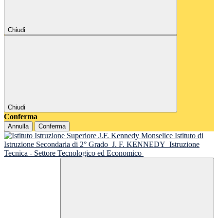
Chiudi
Chiudi
Conferma
Annulla
Conferma
Istituto di
Istruzione Secondaria di 2° Grado
J. F. KENNEDY
Istruzione
Tecnica - Settore Tecnologico ed Economico