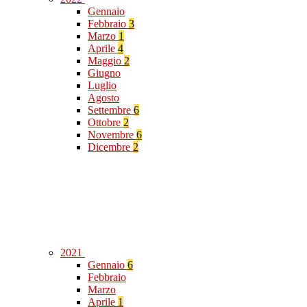
Gennaio
Febbraio
3
Marzo
1
Aprile
4
Maggio
2
Giugno
Luglio
Agosto
Settembre
6
Ottobre
2
Novembre
6
Dicembre
2
2021
Gennaio
6
Febbraio
Marzo
Aprile
1