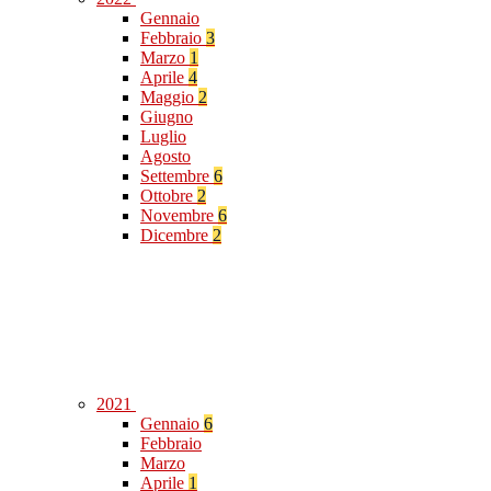
Gennaio
Febbraio
3
Marzo
1
Aprile
4
Maggio
2
Giugno
Luglio
Agosto
Settembre
6
Ottobre
2
Novembre
6
Dicembre
2
2021
Gennaio
6
Febbraio
Marzo
Aprile
1