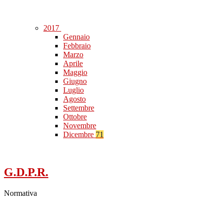
2017
Gennaio
Febbraio
Marzo
Aprile
Maggio
Giugno
Luglio
Agosto
Settembre
Ottobre
Novembre
Dicembre
71
G.D.P.R.
Normativa