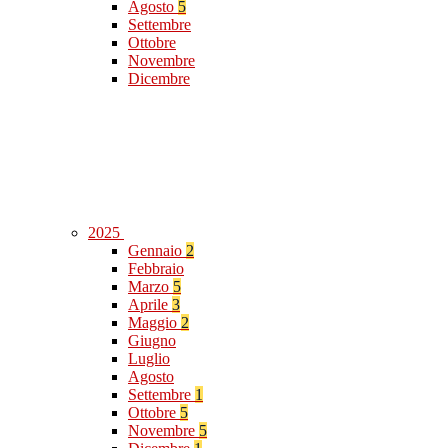
Agosto
5
Settembre
Ottobre
Novembre
Dicembre
2025
Gennaio
2
Febbraio
Marzo
5
Aprile
3
Maggio
2
Giugno
Luglio
Agosto
Settembre
1
Ottobre
5
Novembre
5