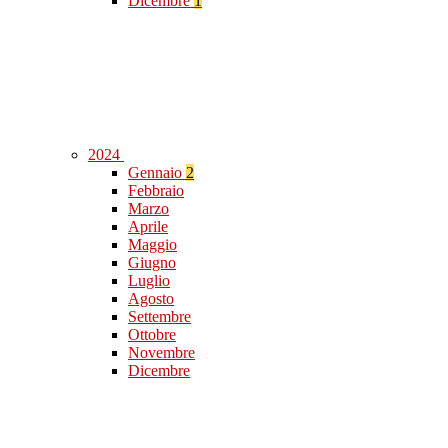
Dicembre
1
2024
Gennaio
2
Febbraio
Marzo
Aprile
Maggio
Giugno
Luglio
Agosto
Settembre
Ottobre
Novembre
Dicembre