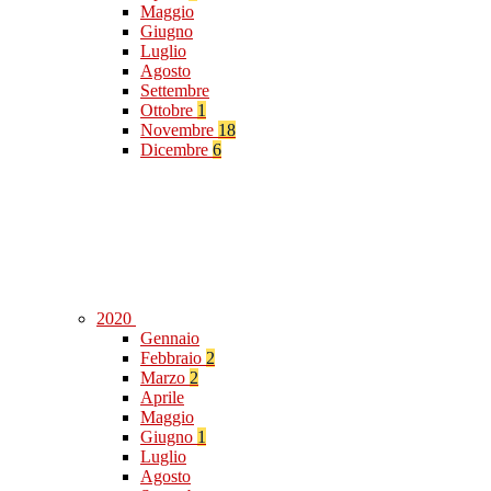
Maggio
Giugno
Luglio
Agosto
Settembre
Ottobre
1
Novembre
18
Dicembre
6
2020
Gennaio
Febbraio
2
Marzo
2
Aprile
Maggio
Giugno
1
Luglio
Agosto