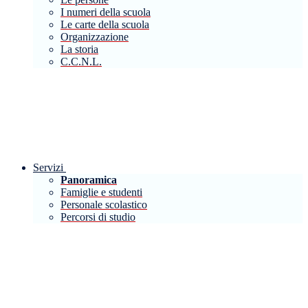
I numeri della scuola
Le carte della scuola
Organizzazione
La storia
C.C.N.L.
Servizi
Panoramica
Famiglie e studenti
Personale scolastico
Percorsi di studio