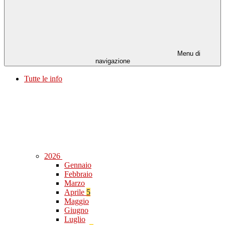
Menu di
navigazione
Tutte le info
2026
Gennaio
Febbraio
Marzo
Aprile
5
Maggio
Giugno
Luglio