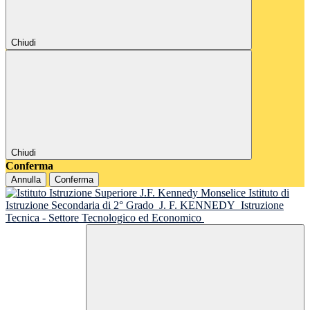
Chiudi
Chiudi
Conferma
Annulla
Conferma
Istituto di
Istruzione Secondaria di 2° Grado
J. F. KENNEDY
Istruzione
Tecnica - Settore Tecnologico ed Economico