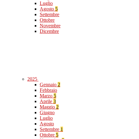
Luglio
Agosto
5
Settembre
Ottobre
Novembre
Dicembre
2025
Gennaio
2
Febbraio
Marzo
5
Aprile
3
Maggio
2
Giugno
Luglio
Agosto
Settembre
1
Ottobre
5