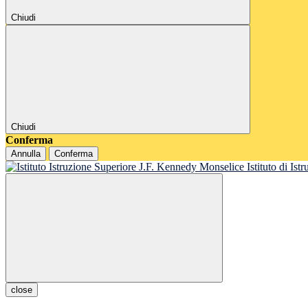
Chiudi
Chiudi
Conferma
Annulla
Conferma
Istituto di Is
close