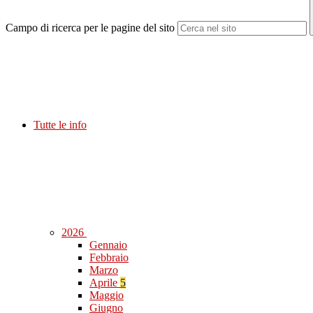
Campo di ricerca per le pagine del sito
Tutte le info
2026
Gennaio
Febbraio
Marzo
Aprile
5
Maggio
Giugno