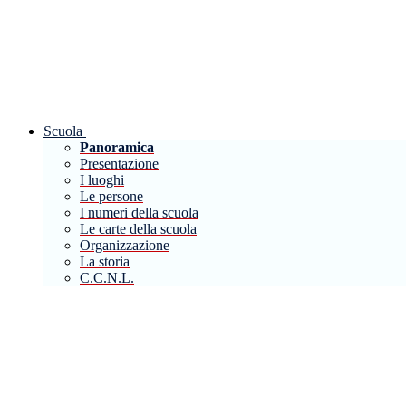
Scuola
Panoramica
Presentazione
I luoghi
Le persone
I numeri della scuola
Le carte della scuola
Organizzazione
La storia
C.C.N.L.