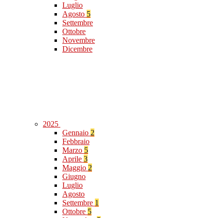
Luglio
Agosto
5
Settembre
Ottobre
Novembre
Dicembre
2025
Gennaio
2
Febbraio
Marzo
5
Aprile
3
Maggio
2
Giugno
Luglio
Agosto
Settembre
1
Ottobre
5