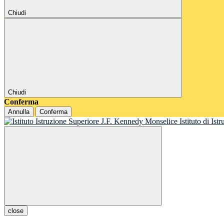
Chiudi
Chiudi
Conferma
Annulla
Conferma
Istituto di Is
close