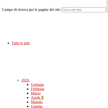
Campo di ricerca per le pagine del sito
Tutte le info
2026
Gennaio
Febbraio
Marzo
Aprile
5
Maggio
Giugno