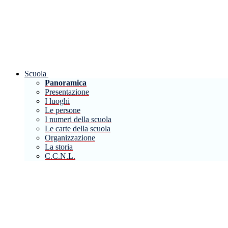
Scuola
Panoramica
Presentazione
I luoghi
Le persone
I numeri della scuola
Le carte della scuola
Organizzazione
La storia
C.C.N.L.