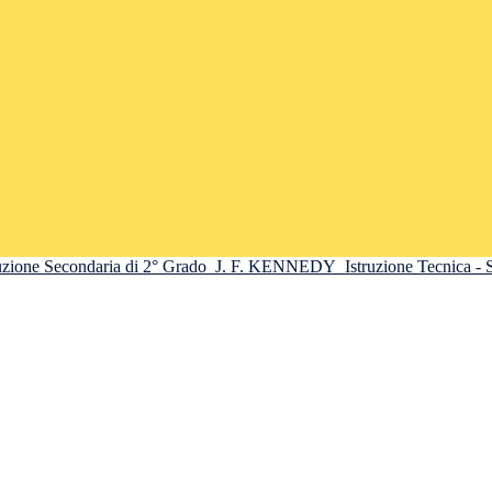
truzione Secondaria di 2° Grado
J. F. KENNEDY
Istruzione Tecnica -