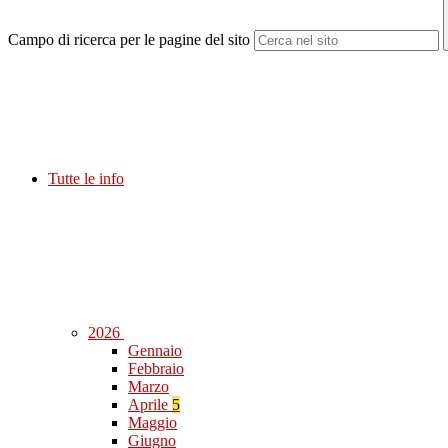
Campo di ricerca per le pagine del sito
Tutte le info
2026
Gennaio
Febbraio
Marzo
Aprile
5
Maggio
Giugno