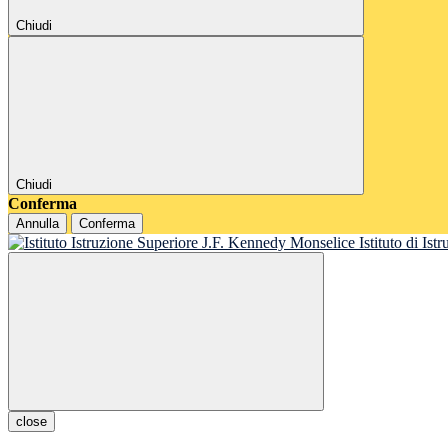
Chiudi
Chiudi
Conferma
Annulla
Conferma
Istituto di Is
close