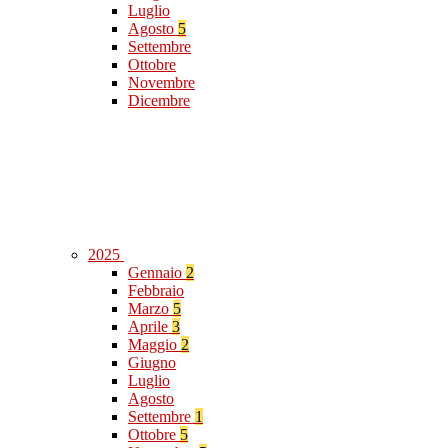
Luglio
Agosto
5
Settembre
Ottobre
Novembre
Dicembre
2025
Gennaio
2
Febbraio
Marzo
5
Aprile
3
Maggio
2
Giugno
Luglio
Agosto
Settembre
1
Ottobre
5