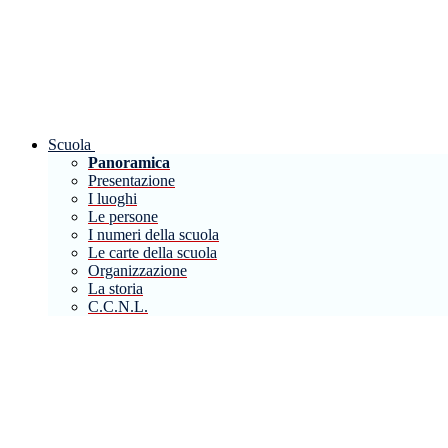
Scuola
Panoramica
Presentazione
I luoghi
Le persone
I numeri della scuola
Le carte della scuola
Organizzazione
La storia
C.C.N.L.