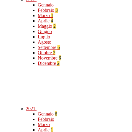
Gennaio
Febbraio
3
Marzo
1
Aprile
4
Maggio
2
Giugno
Luglio
Agosto
Settembre
6
Ottobre
2
Novembre
6
Dicembre
2
2021
Gennaio
6
Febbraio
Marzo
Aprile
1