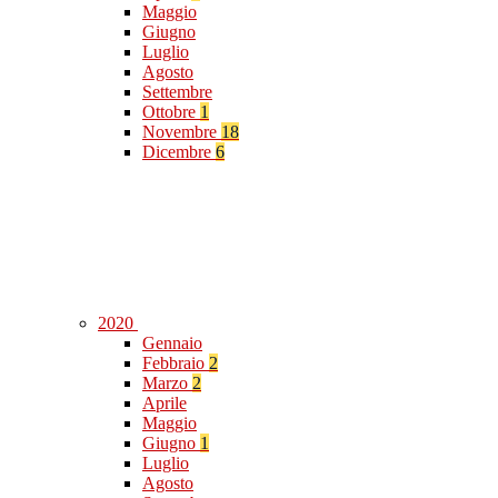
Maggio
Giugno
Luglio
Agosto
Settembre
Ottobre
1
Novembre
18
Dicembre
6
2020
Gennaio
Febbraio
2
Marzo
2
Aprile
Maggio
Giugno
1
Luglio
Agosto