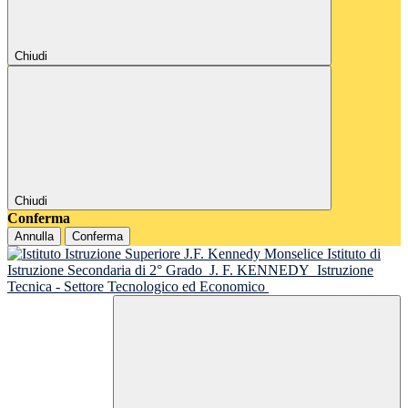
Chiudi
Chiudi
Conferma
Annulla
Conferma
Istituto di
Istruzione Secondaria di 2° Grado
J. F. KENNEDY
Istruzione
Tecnica - Settore Tecnologico ed Economico