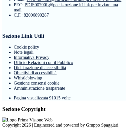
PEC:
PDIS00700L@pec.istruzione.it
Link per inviare una
mail
C.F.: 82006890287
Sezione Link Utili
Cookie policy
Note legali
Informativa Privacy
Ufficio Relazioni con il Pubblico
Dichiarazione di accessibilità
Obiettivi di accessibilità
Whistleblowing
Gestione consensi cookie
Amministrazione trasparente
Pagina visualizzata
91015
volte
Sezione Copyright
Copyright 2026 | Engineered and powered by Gruppo Spaggiari