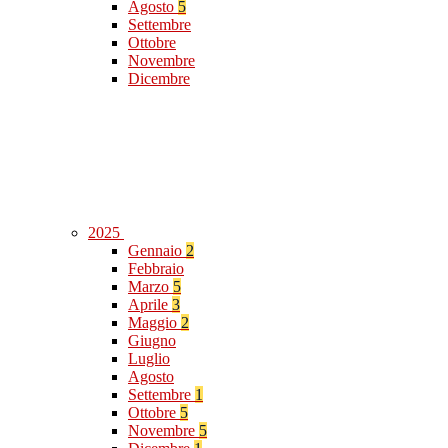
Agosto
5
Settembre
Ottobre
Novembre
Dicembre
2025
Gennaio
2
Febbraio
Marzo
5
Aprile
3
Maggio
2
Giugno
Luglio
Agosto
Settembre
1
Ottobre
5
Novembre
5