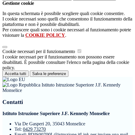
Gestione cookie
In questa schermata è possibile scegliere quali cookie consentire.
I cookie necessari sono quelli che consentono il funzionamento della
piattaforma e non è possibile disabilitarli.
Per conoscere quali sono i cookie necessari al funzionamento potete
visionare la
COOKIE POLICY
.
Cookie necessari per il funzionamento
I cookie necessari per il funzionamento non possono essere
disabilitati. È possibile consultare l'elenco nella pagina della cookie
policy.
Accetta tutti
Salva le preferenze
Istituto Istruzione Superiore J.F. Kennedy
Monselice
Contatti
Istituto Istruzione Superiore J.F. Kennedy Monselice
Via De Gasperi 20, 35043 Monselice
Tel:
0429 73270
Email:
PDIS00700L@istruzione.it
Link per inviare una mail