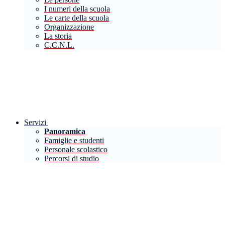
I numeri della scuola
Le carte della scuola
Organizzazione
La storia
C.C.N.L.
Servizi
Panoramica
Famiglie e studenti
Personale scolastico
Percorsi di studio