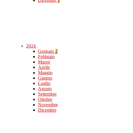
Dicembre
1
2024
Gennaio
2
Febbraio
Marzo
Aprile
Maggio
Giugno
Luglio
Agosto
Settembre
Ottobre
Novembre
Dicembre