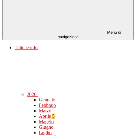
Menu di
navigazione
Tutte le info
2026
Gennaio
Febbraio
Marzo
Aprile
5
Maggio
Giugno
Luglio