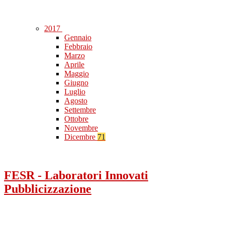
2017
Gennaio
Febbraio
Marzo
Aprile
Maggio
Giugno
Luglio
Agosto
Settembre
Ottobre
Novembre
Dicembre
71
FESR - Laboratori Innovati
Pubblicizzazione