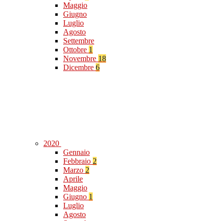
Maggio
Giugno
Luglio
Agosto
Settembre
Ottobre
1
Novembre
18
Dicembre
6
2020
Gennaio
Febbraio
2
Marzo
2
Aprile
Maggio
Giugno
1
Luglio
Agosto