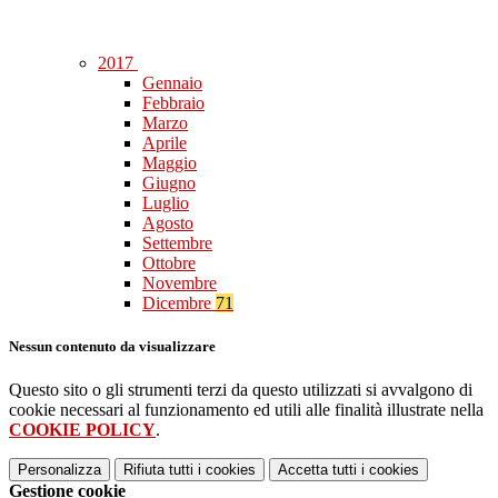
2017
Gennaio
Febbraio
Marzo
Aprile
Maggio
Giugno
Luglio
Agosto
Settembre
Ottobre
Novembre
Dicembre
71
Nessun contenuto da visualizzare
Questo sito o gli strumenti terzi da questo utilizzati si avvalgono di
cookie necessari al funzionamento ed utili alle finalità illustrate nella
COOKIE POLICY
.
Personalizza
Rifiuta tutti
i cookies
Accetta tutti
i cookies
Gestione cookie