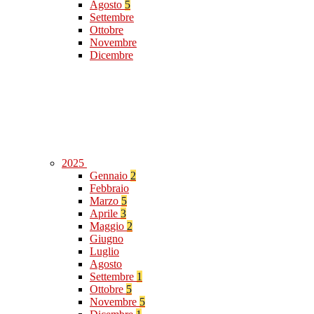
Agosto
5
Settembre
Ottobre
Novembre
Dicembre
2025
Gennaio
2
Febbraio
Marzo
5
Aprile
3
Maggio
2
Giugno
Luglio
Agosto
Settembre
1
Ottobre
5
Novembre
5