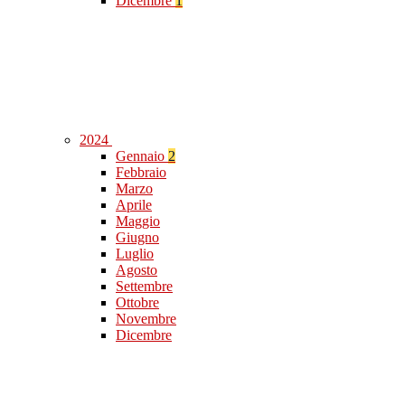
Dicembre
1
2024
Gennaio
2
Febbraio
Marzo
Aprile
Maggio
Giugno
Luglio
Agosto
Settembre
Ottobre
Novembre
Dicembre