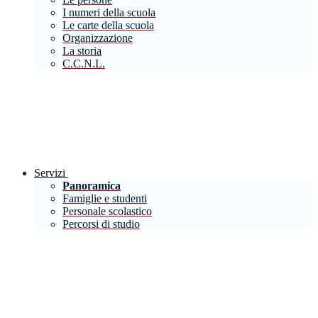
I numeri della scuola
Le carte della scuola
Organizzazione
La storia
C.C.N.L.
Servizi
Panoramica
Famiglie e studenti
Personale scolastico
Percorsi di studio