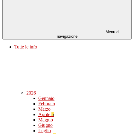
Menu di
navigazione
Tutte le info
2026
Gennaio
Febbraio
Marzo
Aprile
5
Maggio
Giugno
Luglio