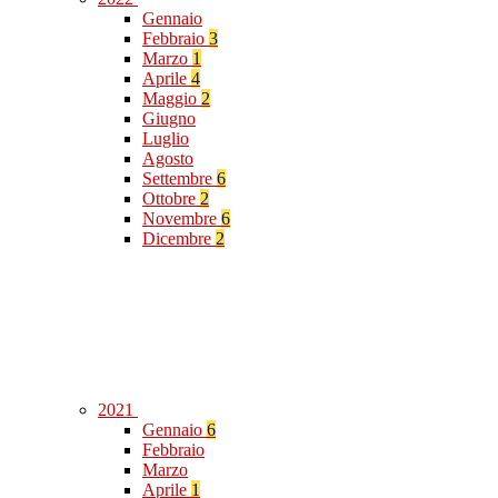
Gennaio
Febbraio
3
Marzo
1
Aprile
4
Maggio
2
Giugno
Luglio
Agosto
Settembre
6
Ottobre
2
Novembre
6
Dicembre
2
2021
Gennaio
6
Febbraio
Marzo
Aprile
1