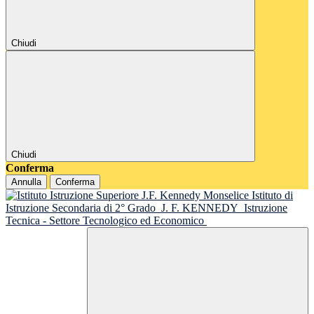
Chiudi
Chiudi
Conferma
Annulla
Conferma
Istituto di
Istruzione Secondaria di 2° Grado
J. F. KENNEDY
Istruzione
Tecnica - Settore Tecnologico ed Economico