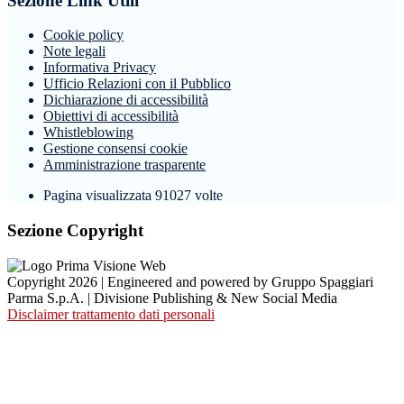
Sezione Link Utili
Cookie policy
Note legali
Informativa Privacy
Ufficio Relazioni con il Pubblico
Dichiarazione di accessibilità
Obiettivi di accessibilità
Whistleblowing
Gestione consensi cookie
Amministrazione trasparente
Pagina visualizzata
91027
volte
Sezione Copyright
Copyright 2026 | Engineered and powered by Gruppo Spaggiari
Parma S.p.A. | Divisione Publishing & New Social Media
Disclaimer trattamento dati personali