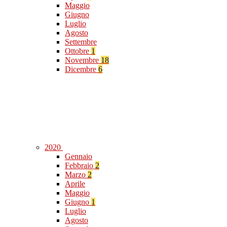
Maggio
Giugno
Luglio
Agosto
Settembre
Ottobre
1
Novembre
18
Dicembre
6
2020
Gennaio
Febbraio
2
Marzo
2
Aprile
Maggio
Giugno
1
Luglio
Agosto