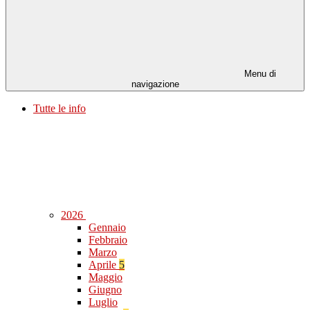
Menu di
navigazione
Tutte le info
2026
Gennaio
Febbraio
Marzo
Aprile
5
Maggio
Giugno
Luglio