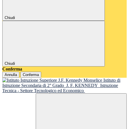
Chiudi
Chiudi
Conferma
Annulla
Conferma
Istituto di
Istruzione Secondaria di 2° Grado
J. F. KENNEDY
Istruzione
Tecnica - Settore Tecnologico ed Economico