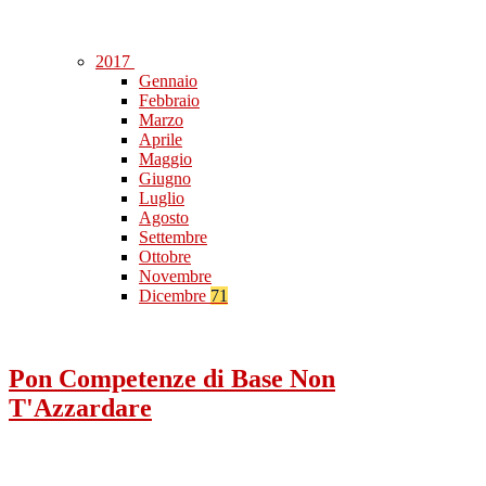
2017
Gennaio
Febbraio
Marzo
Aprile
Maggio
Giugno
Luglio
Agosto
Settembre
Ottobre
Novembre
Dicembre
71
Pon Competenze di Base Non
T'Azzardare