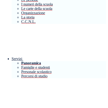
I numeri della scuola
Le carte della scuola
Organizzazione
La storia
C.C.N.L.
Servizi
Panoramica
Famiglie e studenti
Personale scolastico
Percorsi di studio