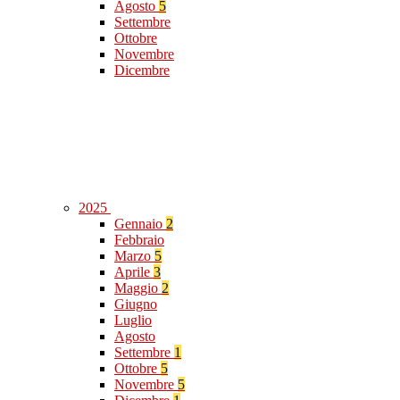
Agosto
5
Settembre
Ottobre
Novembre
Dicembre
2025
Gennaio
2
Febbraio
Marzo
5
Aprile
3
Maggio
2
Giugno
Luglio
Agosto
Settembre
1
Ottobre
5
Novembre
5