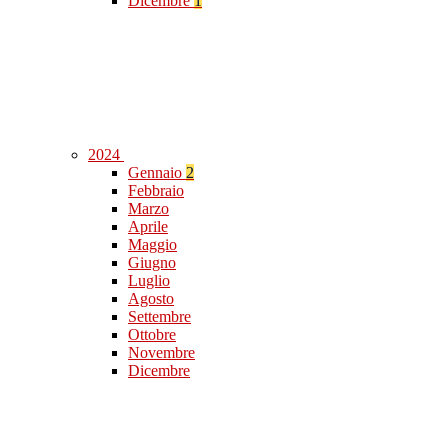
Dicembre
1
2024
Gennaio
2
Febbraio
Marzo
Aprile
Maggio
Giugno
Luglio
Agosto
Settembre
Ottobre
Novembre
Dicembre