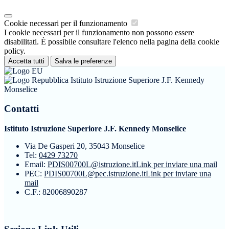
Cookie necessari per il funzionamento
I cookie necessari per il funzionamento non possono essere
disabilitati. È possibile consultare l'elenco nella pagina della cookie
policy.
Accetta tutti
Salva le preferenze
Istituto Istruzione Superiore J.F. Kennedy
Monselice
Contatti
Istituto Istruzione Superiore J.F. Kennedy Monselice
Via De Gasperi 20, 35043 Monselice
Tel:
0429 73270
Email:
PDIS00700L@istruzione.it
Link per inviare una mail
PEC:
PDIS00700L@pec.istruzione.it
Link per inviare una
mail
C.F.: 82006890287