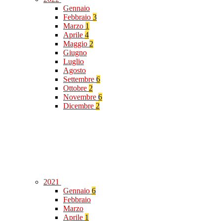
Gennaio
Febbraio
3
Marzo
1
Aprile
4
Maggio
2
Giugno
Luglio
Agosto
Settembre
6
Ottobre
2
Novembre
6
Dicembre
2
2021
Gennaio
6
Febbraio
Marzo
Aprile
1