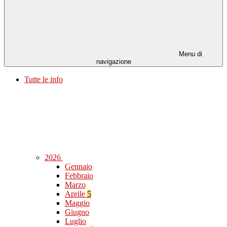
Menu di
navigazione
Tutte le info
2026
Gennaio
Febbraio
Marzo
Aprile
5
Maggio
Giugno
Luglio