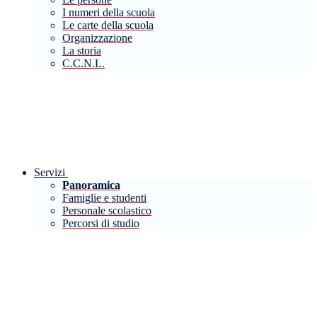
I numeri della scuola
Le carte della scuola
Organizzazione
La storia
C.C.N.L.
Servizi
Panoramica
Famiglie e studenti
Personale scolastico
Percorsi di studio