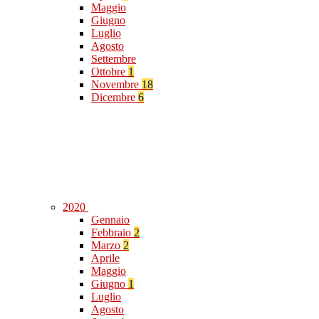
Maggio
Giugno
Luglio
Agosto
Settembre
Ottobre
1
Novembre
18
Dicembre
6
2020
Gennaio
Febbraio
2
Marzo
2
Aprile
Maggio
Giugno
1
Luglio
Agosto