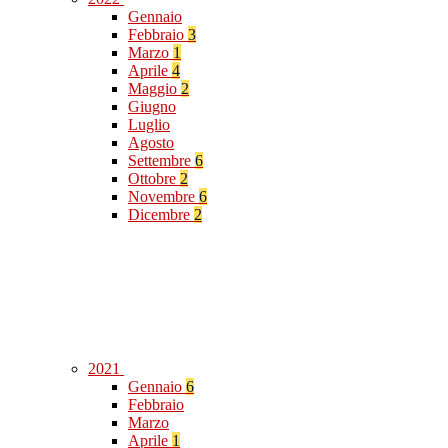
Gennaio
Febbraio
3
Marzo
1
Aprile
4
Maggio
2
Giugno
Luglio
Agosto
Settembre
6
Ottobre
2
Novembre
6
Dicembre
2
2021
Gennaio
6
Febbraio
Marzo
Aprile
1