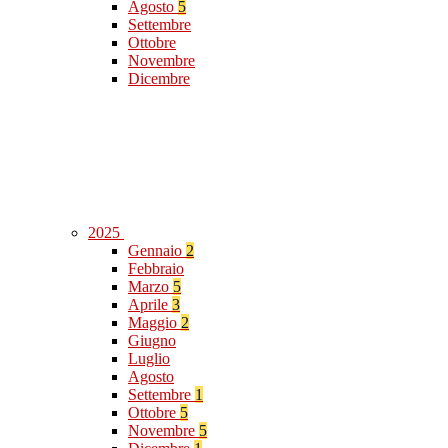
Agosto
5
Settembre
Ottobre
Novembre
Dicembre
2025
Gennaio
2
Febbraio
Marzo
5
Aprile
3
Maggio
2
Giugno
Luglio
Agosto
Settembre
1
Ottobre
5
Novembre
5