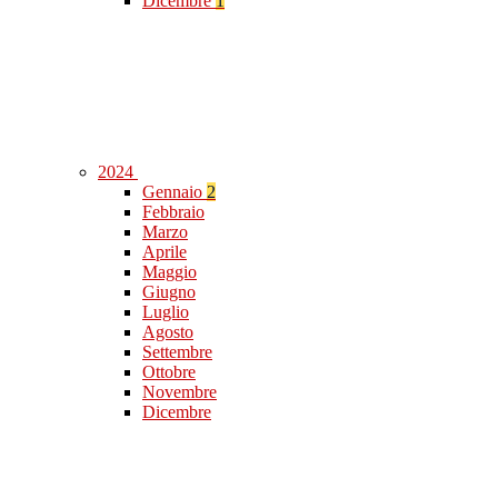
Dicembre
1
2024
Gennaio
2
Febbraio
Marzo
Aprile
Maggio
Giugno
Luglio
Agosto
Settembre
Ottobre
Novembre
Dicembre