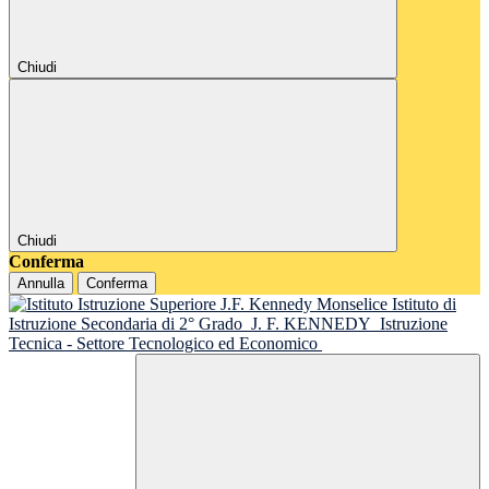
Chiudi
Chiudi
Conferma
Annulla
Conferma
Istituto di
Istruzione Secondaria di 2° Grado
J. F. KENNEDY
Istruzione
Tecnica - Settore Tecnologico ed Economico