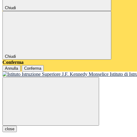
Chiudi
Chiudi
Conferma
Annulla
Conferma
Istituto di Is
close