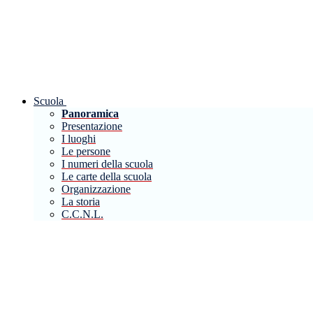
Scuola
Panoramica
Presentazione
I luoghi
Le persone
I numeri della scuola
Le carte della scuola
Organizzazione
La storia
C.C.N.L.