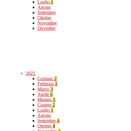
Luglio
1
Agosto
Settembre
Ottobre
Novembre
Dicembre
2025
Gennaio
2
Febbraio
1
Marzo
3
Aprile
6
Maggio
5
Giugno
2
Luglio
3
Agosto
Settembre
4
Ottobre
4