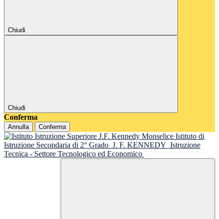
Chiudi
Chiudi
Conferma
Annulla
Conferma
Istituto di
Istruzione Secondaria di 2° Grado
J. F. KENNEDY
Istruzione
Tecnica - Settore Tecnologico ed Economico