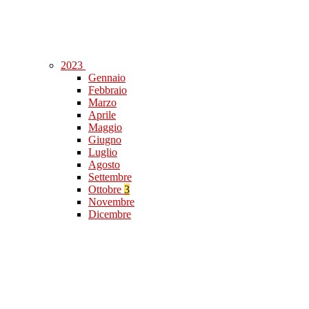
2023
Gennaio
Febbraio
Marzo
Aprile
Maggio
Giugno
Luglio
Agosto
Settembre
Ottobre
3
Novembre
Dicembre