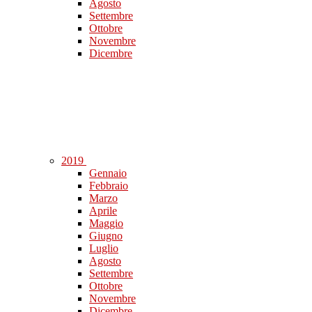
Agosto
Settembre
Ottobre
Novembre
Dicembre
2019
Gennaio
Febbraio
Marzo
Aprile
Maggio
Giugno
Luglio
Agosto
Settembre
Ottobre
Novembre
Dicembre