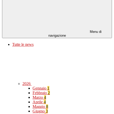
Menu di
navigazione
Tutte le news
2026
Gennaio
1
Febbraio
2
Marzo
4
Aprile
4
Maggio
8
Giugno
3