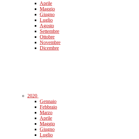
Aprile
Maggio
Giugno
Luglio
Agosto
Settembre
Ottobre
Novembre
Dicembre
2020
Gennaio
Febbraio
Marzo
Aprile
Maggio
Giugno
Luglio