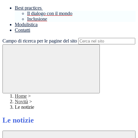
Best practices
Il dialogo con il mondo
Inclusione
Modulistica
Contatti
Campo di ricerca per le pagine del sito
Home
>
Novità
>
Le notizie
Le notizie