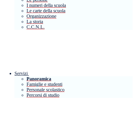
I numeri della scuola
Le carte della scuola
Organizzazione
La storia
C.C.N.L.
Servizi
Panoramica
Famiglie e studenti
Personale scolastico
Percorsi di studio