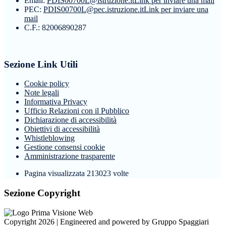
Email:
PDIS00700L@istruzione.it
Link per inviare una mail
PEC:
PDIS00700L@pec.istruzione.it
Link per inviare una
mail
C.F.: 82006890287
Sezione Link Utili
Cookie policy
Note legali
Informativa Privacy
Ufficio Relazioni con il Pubblico
Dichiarazione di accessibilità
Obiettivi di accessibilità
Whistleblowing
Gestione consensi cookie
Amministrazione trasparente
Pagina visualizzata
213023
volte
Sezione Copyright
Copyright 2026 | Engineered and powered by Gruppo Spaggiari