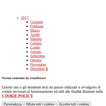
2017
Gennaio
Febbraio
Marzo
Aprile
Maggio
Giugno
Luglio
Agosto
Settembre
Ottobre
Novembre
Dicembre
1
Nessun contenuto da visualizzare
Questo sito o gli strumenti terzi da questo utilizzati si avvalgono di
cookie necessari al funzionamento ed utili alle finalità illustrate nella
COOKIE POLICY
.
Personalizza
Rifiuta tutti
i cookies
Accetta tutti
i cookies