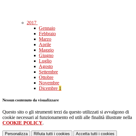
2017
Gennaio
Febbraio
Marzo
Aprile
Maggio
Giugno
Luglio
Agosto
Settembre
Ottobre
Novembre
Dicembre
1
Nessun contenuto da visualizzare
Questo sito o gli strumenti terzi da questo utilizzati si avvalgono di
cookie necessari al funzionamento ed utili alle finalità illustrate nella
COOKIE POLICY
.
Personalizza
Rifiuta tutti
i cookies
Accetta tutti
i cookies