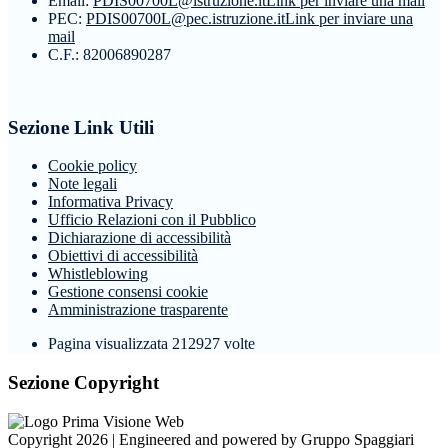
Email:
PDIS00700L@istruzione.it
Link per inviare una mail
PEC:
PDIS00700L@pec.istruzione.it
Link per inviare una
mail
C.F.: 82006890287
Sezione Link Utili
Cookie policy
Note legali
Informativa Privacy
Ufficio Relazioni con il Pubblico
Dichiarazione di accessibilità
Obiettivi di accessibilità
Whistleblowing
Gestione consensi cookie
Amministrazione trasparente
Pagina visualizzata
212927
volte
Sezione Copyright
Copyright 2026 | Engineered and powered by Gruppo Spaggiari