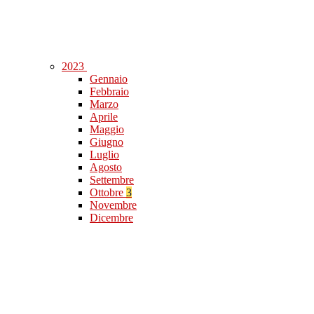
2023
Gennaio
Febbraio
Marzo
Aprile
Maggio
Giugno
Luglio
Agosto
Settembre
Ottobre
3
Novembre
Dicembre