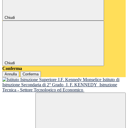
Chiudi
Chiudi
Conferma
Annulla
Conferma
Istituto di
Istruzione Secondaria di 2° Grado
J. F. KENNEDY
Istruzione
Tecnica - Settore Tecnologico ed Economico