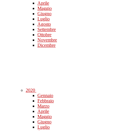
Aprile
Maggio
Giugno
Luglio
Agosto
Settembre
Ottobre
Novembre
Dicembre
2020
Gennaio
Febbraio
Marzo
Aprile
Maggio
Giugno
Luglio