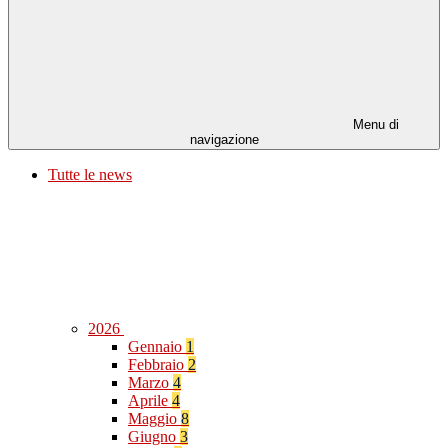
Menu di
navigazione
Tutte le news
2026
Gennaio
1
Febbraio
2
Marzo
4
Aprile
4
Maggio
8
Giugno
3