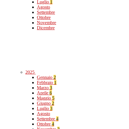
Luglio
1
Agosto
Settembre
Ottobre
Novembre
Dicembre
2025
Gennaio
2
Febbraio
1
Marzo
3
Aprile
6
Maggio
5
Giugno
2
Luglio
3
Agosto
Settembre
4
Ottobre
4