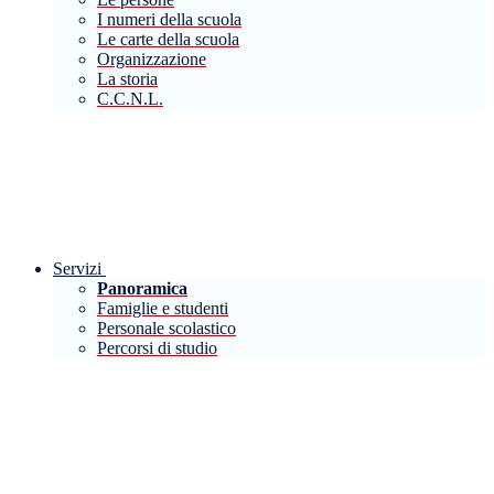
I numeri della scuola
Le carte della scuola
Organizzazione
La storia
C.C.N.L.
Servizi
Panoramica
Famiglie e studenti
Personale scolastico
Percorsi di studio