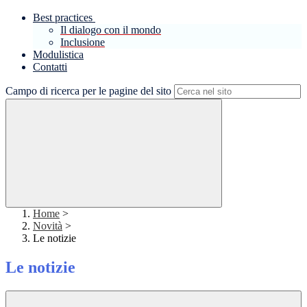
Best practices
Il dialogo con il mondo
Inclusione
Modulistica
Contatti
Campo di ricerca per le pagine del sito
Home
>
Novità
>
Le notizie
Le notizie