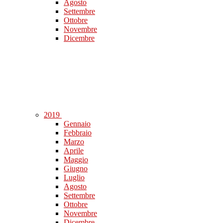
Agosto
Settembre
Ottobre
Novembre
Dicembre
2019
Gennaio
Febbraio
Marzo
Aprile
Maggio
Giugno
Luglio
Agosto
Settembre
Ottobre
Novembre
Dicembre