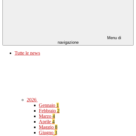
Menu di
navigazione
Tutte le news
2026
Gennaio
1
Febbraio
2
Marzo
4
Aprile
4
Maggio
8
Giugno
3