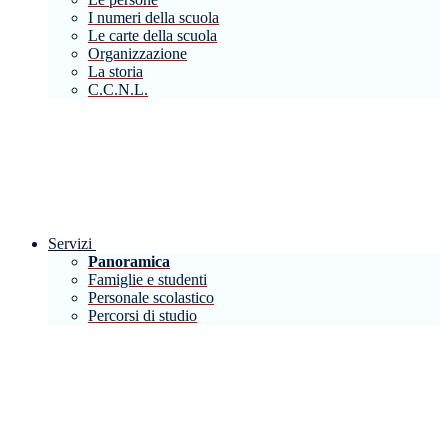
I numeri della scuola
Le carte della scuola
Organizzazione
La storia
C.C.N.L.
Servizi
Panoramica
Famiglie e studenti
Personale scolastico
Percorsi di studio