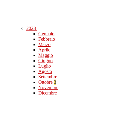
2023
Gennaio
Febbraio
Marzo
Aprile
Maggio
Giugno
Luglio
Agosto
Settembre
Ottobre
3
Novembre
Dicembre