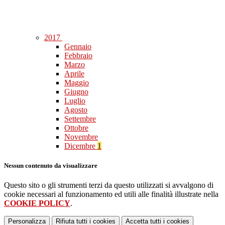
2017
Gennaio
Febbraio
Marzo
Aprile
Maggio
Giugno
Luglio
Agosto
Settembre
Ottobre
Novembre
Dicembre
1
Nessun contenuto da visualizzare
Questo sito o gli strumenti terzi da questo utilizzati si avvalgono di
cookie necessari al funzionamento ed utili alle finalità illustrate nella
COOKIE POLICY
.
Personalizza
Rifiuta tutti
i cookies
Accetta tutti
i cookies