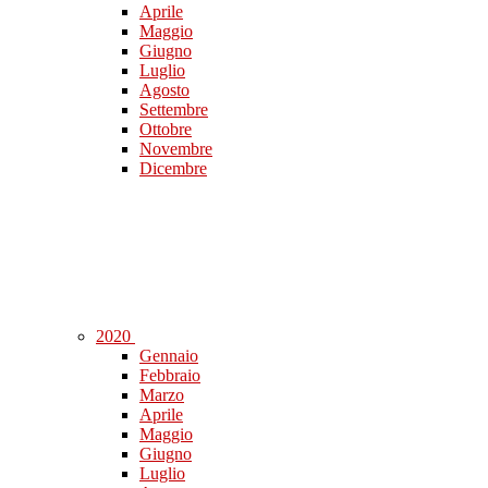
Aprile
Maggio
Giugno
Luglio
Agosto
Settembre
Ottobre
Novembre
Dicembre
2020
Gennaio
Febbraio
Marzo
Aprile
Maggio
Giugno
Luglio