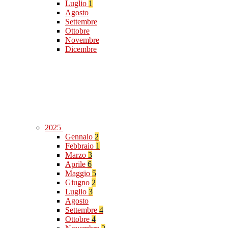
Luglio
1
Agosto
Settembre
Ottobre
Novembre
Dicembre
2025
Gennaio
2
Febbraio
1
Marzo
3
Aprile
6
Maggio
5
Giugno
2
Luglio
3
Agosto
Settembre
4
Ottobre
4