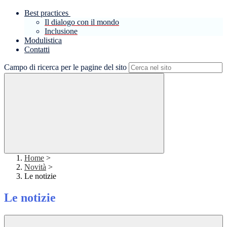
Best practices
Il dialogo con il mondo
Inclusione
Modulistica
Contatti
Campo di ricerca per le pagine del sito
Home
>
Novità
>
Le notizie
Le notizie