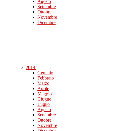
Agosto
Settembre
Ottobre
Novembre
Dicembre
2019
Gennaio
Febbraio
Marzo
Aprile
Maggio
Giugno
Luglio
Agosto
Settembre
Ottobre
Novembre
Dicembre