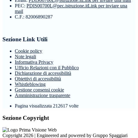
Email:
PDIS00700L@istruzione.it
Link per inviare una mail
PEC:
PDIS00700L@pec.istruzione.it
Link per inviare una
mail
C.F.: 82006890287
Sezione Link Utili
Cookie policy
Note legali
Informativa Privacy
Ufficio Relazioni con il Pubblico
Dichiarazione di accessibilità
Obiettivi di accessibilità
Whistleblowing
Gestione consensi cookie
Amministrazione trasparente
Pagina visualizzata
212617
volte
Sezione Copyright
Copyright 2026 | Engineered and powered by Gruppo Spaggiari