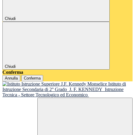
Chiudi
Chiudi
Conferma
Annulla
Conferma
Istituto di
Istruzione Secondaria di 2° Grado
J. F. KENNEDY
Istruzione
Tecnica - Settore Tecnologico ed Economico