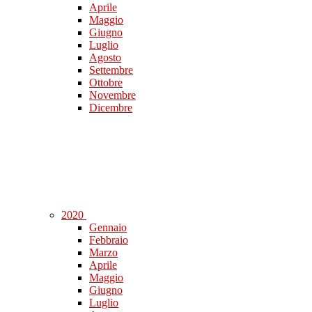
Aprile
Maggio
Giugno
Luglio
Agosto
Settembre
Ottobre
Novembre
Dicembre
2020
Gennaio
Febbraio
Marzo
Aprile
Maggio
Giugno
Luglio