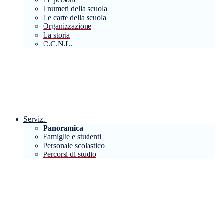
I numeri della scuola
Le carte della scuola
Organizzazione
La storia
C.C.N.L.
Servizi
Panoramica
Famiglie e studenti
Personale scolastico
Percorsi di studio