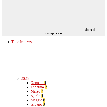
Menu di
navigazione
Tutte le news
2026
Gennaio
1
Febbraio
2
Marzo
4
Aprile
4
Maggio
8
Giugno
3