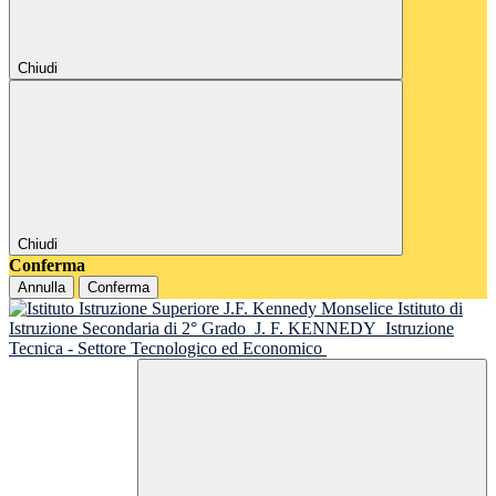
Chiudi
Chiudi
Conferma
Annulla
Conferma
Istituto di
Istruzione Secondaria di 2° Grado
J. F. KENNEDY
Istruzione
Tecnica - Settore Tecnologico ed Economico