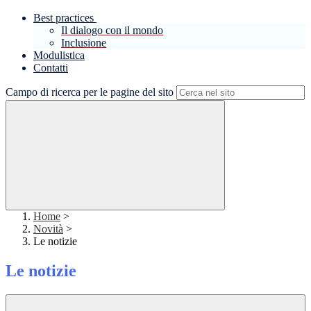
Best practices
Il dialogo con il mondo
Inclusione
Modulistica
Contatti
Campo di ricerca per le pagine del sito
Home
>
Novità
>
Le notizie
Le notizie