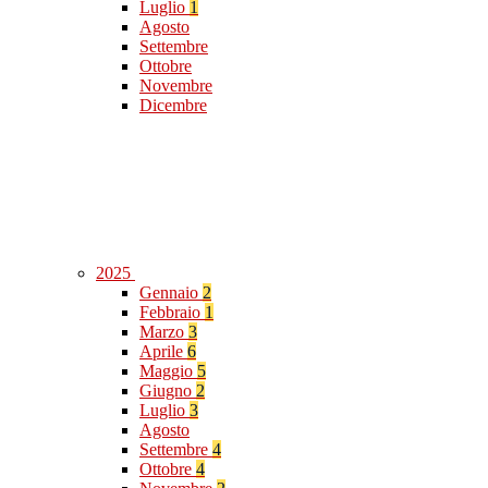
Luglio
1
Agosto
Settembre
Ottobre
Novembre
Dicembre
2025
Gennaio
2
Febbraio
1
Marzo
3
Aprile
6
Maggio
5
Giugno
2
Luglio
3
Agosto
Settembre
4
Ottobre
4