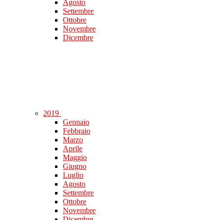
Agosto
Settembre
Ottobre
Novembre
Dicembre
2019
Gennaio
Febbraio
Marzo
Aprile
Maggio
Giugno
Luglio
Agosto
Settembre
Ottobre
Novembre
Dicembre