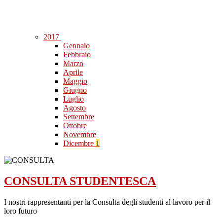
2017
Gennaio
Febbraio
Marzo
Aprile
Maggio
Giugno
Luglio
Agosto
Settembre
Ottobre
Novembre
Dicembre
1
CONSULTA STUDENTESCA
I nostri rappresentanti per la Consulta degli studenti al lavoro per il
loro futuro