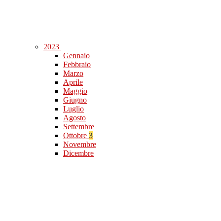
2023
Gennaio
Febbraio
Marzo
Aprile
Maggio
Giugno
Luglio
Agosto
Settembre
Ottobre
3
Novembre
Dicembre