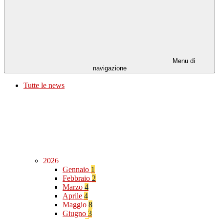
Menu di
navigazione
Tutte le news
2026
Gennaio
1
Febbraio
2
Marzo
4
Aprile
4
Maggio
8
Giugno
3