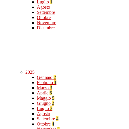
Luglio
1
Agosto
Settembre
Ottobre
Novembre
Dicembre
2025
Gennaio
2
Febbraio
1
Marzo
3
Aprile
6
Maggio
5
Giugno
2
Luglio
3
Agosto
Settembre
4
Ottobre
4