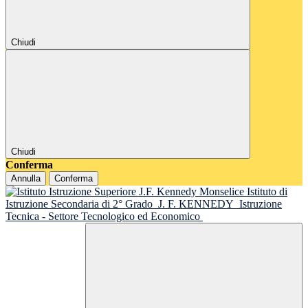
Chiudi
Chiudi
Conferma
Annulla
Conferma
Istituto di
Istruzione Secondaria di 2° Grado
J. F. KENNEDY
Istruzione
Tecnica - Settore Tecnologico ed Economico