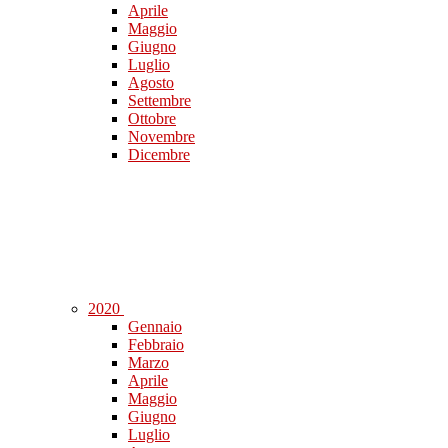
Aprile
Maggio
Giugno
Luglio
Agosto
Settembre
Ottobre
Novembre
Dicembre
2020
Gennaio
Febbraio
Marzo
Aprile
Maggio
Giugno
Luglio