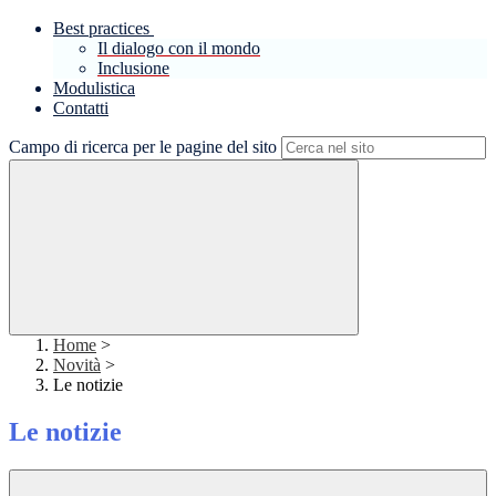
Best practices
Il dialogo con il mondo
Inclusione
Modulistica
Contatti
Campo di ricerca per le pagine del sito
Home
>
Novità
>
Le notizie
Le notizie