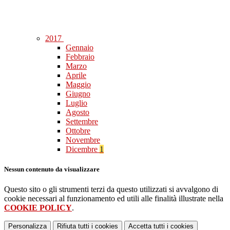
2017
Gennaio
Febbraio
Marzo
Aprile
Maggio
Giugno
Luglio
Agosto
Settembre
Ottobre
Novembre
Dicembre
1
Nessun contenuto da visualizzare
Questo sito o gli strumenti terzi da questo utilizzati si avvalgono di
cookie necessari al funzionamento ed utili alle finalità illustrate nella
COOKIE POLICY
.
Personalizza
Rifiuta tutti
i cookies
Accetta tutti
i cookies