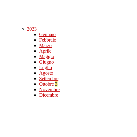
2023
Gennaio
Febbraio
Marzo
Aprile
Maggio
Giugno
Luglio
Agosto
Settembre
Ottobre
3
Novembre
Dicembre