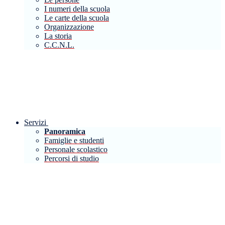
I numeri della scuola
Le carte della scuola
Organizzazione
La storia
C.C.N.L.
Servizi
Panoramica
Famiglie e studenti
Personale scolastico
Percorsi di studio