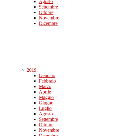
Agosto
Settembre
Ottobre
Novembre
Dicembre
2019
Gennaio
Febbraio
Marzo
Aprile
Maggio
Giugno
Luglio
Agosto
Settembre
Ottobre
Novembre
Dicembre