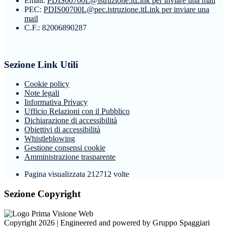
Email:
PDIS00700L@istruzione.it
Link per inviare una mail
PEC:
PDIS00700L@pec.istruzione.it
Link per inviare una
mail
C.F.: 82006890287
Sezione Link Utili
Cookie policy
Note legali
Informativa Privacy
Ufficio Relazioni con il Pubblico
Dichiarazione di accessibilità
Obiettivi di accessibilità
Whistleblowing
Gestione consensi cookie
Amministrazione trasparente
Pagina visualizzata
212712
volte
Sezione Copyright
Copyright 2026 | Engineered and powered by Gruppo Spaggiari