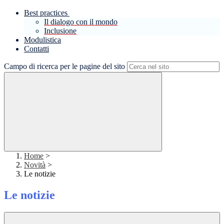
Best practices
Il dialogo con il mondo
Inclusione
Modulistica
Contatti
Campo di ricerca per le pagine del sito
Home
>
Novità
>
Le notizie
Le notizie