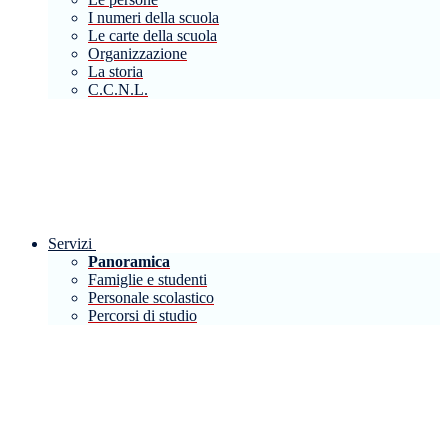
I numeri della scuola
Le carte della scuola
Organizzazione
La storia
C.C.N.L.
Servizi
Panoramica
Famiglie e studenti
Personale scolastico
Percorsi di studio