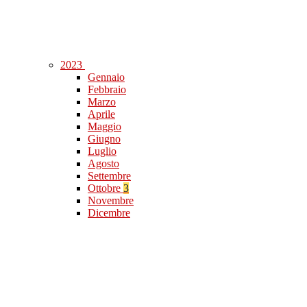
2023
Gennaio
Febbraio
Marzo
Aprile
Maggio
Giugno
Luglio
Agosto
Settembre
Ottobre
3
Novembre
Dicembre