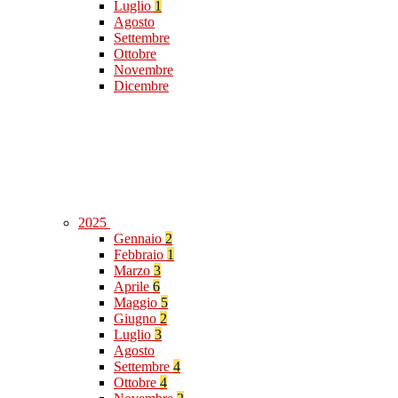
Luglio
1
Agosto
Settembre
Ottobre
Novembre
Dicembre
2025
Gennaio
2
Febbraio
1
Marzo
3
Aprile
6
Maggio
5
Giugno
2
Luglio
3
Agosto
Settembre
4
Ottobre
4