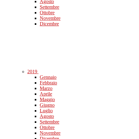
Agosto
Settembre
Ottobre
Novembre
Dicembre
2019
Gennaio
Febbraio
Marzo
Aprile
Maggio
Giugno
Luglio
Agosto
Settembre
Ottobre
Novembre
Dicembre