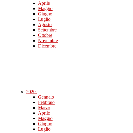
Aprile
Maggio
Giugno
Luglio
Agosto
Settembre
Ottobre
Novembre
Dicembre
2020
Gennaio
Febbraio
Marzo
Aprile
Maggio
Giugno
Luglio