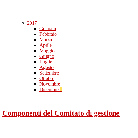
2017
Gennaio
Febbraio
Marzo
Aprile
Maggio
Giugno
Luglio
Agosto
Settembre
Ottobre
Novembre
Dicembre
1
Componenti del Comitato di gestione