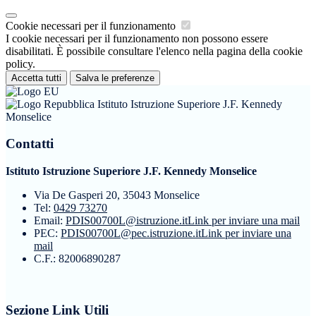
Cookie necessari per il funzionamento
I cookie necessari per il funzionamento non possono essere
disabilitati. È possibile consultare l'elenco nella pagina della cookie
policy.
Accetta tutti
Salva le preferenze
Istituto Istruzione Superiore J.F. Kennedy
Monselice
Contatti
Istituto Istruzione Superiore J.F. Kennedy Monselice
Via De Gasperi 20, 35043 Monselice
Tel:
0429 73270
Email:
PDIS00700L@istruzione.it
Link per inviare una mail
PEC:
PDIS00700L@pec.istruzione.it
Link per inviare una
mail
C.F.: 82006890287
Sezione Link Utili