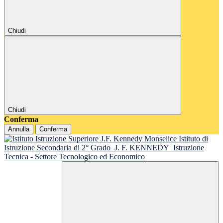
Chiudi
Chiudi
Conferma
Annulla
Conferma
Istituto di
Istruzione Secondaria di 2° Grado
J. F. KENNEDY
Istruzione
Tecnica - Settore Tecnologico ed Economico