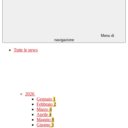
Menu di
navigazione
Tutte le news
2026
Gennaio
1
Febbraio
2
Marzo
4
Aprile
4
Maggio
8
Giugno
3