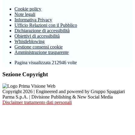
Cookie policy
Note legali
Informativa Privacy
Ufficio Relazioni con il Pubblico
Dichiarazione di accessibilità
Obiettivi di accessibilità
Whistleblowing
Gestione consensi cookie
Amministrazione trasparente
Pagina visualizzata
212946
volte
Sezione Copyright
Copyright 2026 | Engineered and powered by Gruppo Spaggiari
Parma S.p.A. | Divisione Publishing & New Social Media
Disclaimer trattamento dati personali