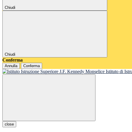
Chiudi
Chiudi
Conferma
Annulla
Conferma
Istituto di Is
close