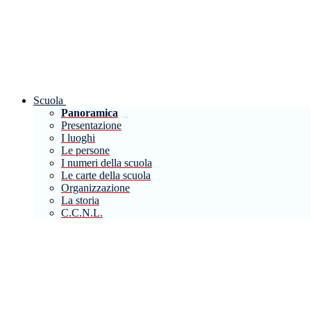
Scuola
Panoramica
Presentazione
I luoghi
Le persone
I numeri della scuola
Le carte della scuola
Organizzazione
La storia
C.C.N.L.