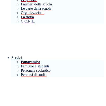
I numeri della scuola
Le carte della scuola
Organizzazione
La storia
C.C.N.L.
Servizi
Panoramica
Famiglie e studenti
Personale scolastico
Percorsi di studio