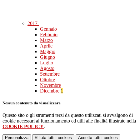
2017
Gennaio
Febbraio
Marzo
Aprile
Maggio
Giugno
Luglio
Agosto
Settembre
Ottobre
Novembre
Dicembre
1
Nessun contenuto da visualizzare
Questo sito o gli strumenti terzi da questo utilizzati si avvalgono di
cookie necessari al funzionamento ed utili alle finalità illustrate nella
COOKIE POLICY
.
Personalizza
Rifiuta tutti
i cookies
Accetta tutti
i cookies