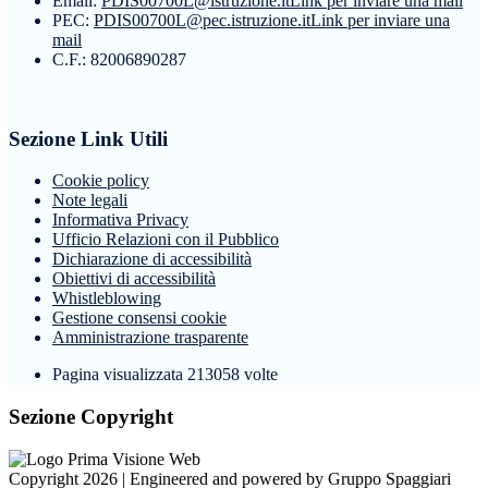
Email:
PDIS00700L@istruzione.it
Link per inviare una mail
PEC:
PDIS00700L@pec.istruzione.it
Link per inviare una
mail
C.F.: 82006890287
Sezione Link Utili
Cookie policy
Note legali
Informativa Privacy
Ufficio Relazioni con il Pubblico
Dichiarazione di accessibilità
Obiettivi di accessibilità
Whistleblowing
Gestione consensi cookie
Amministrazione trasparente
Pagina visualizzata
213058
volte
Sezione Copyright
Copyright 2026 | Engineered and powered by Gruppo Spaggiari