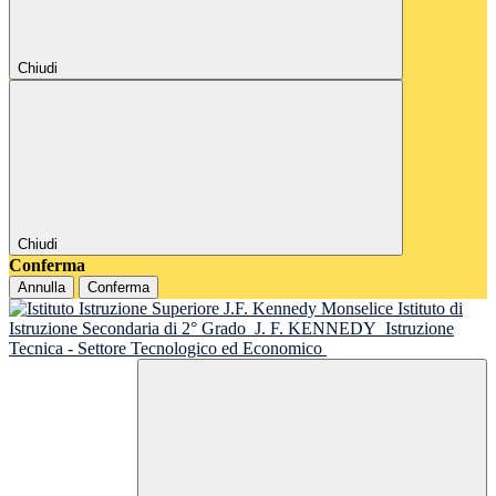
Chiudi
Chiudi
Conferma
Annulla
Conferma
Istituto di
Istruzione Secondaria di 2° Grado
J. F. KENNEDY
Istruzione
Tecnica - Settore Tecnologico ed Economico