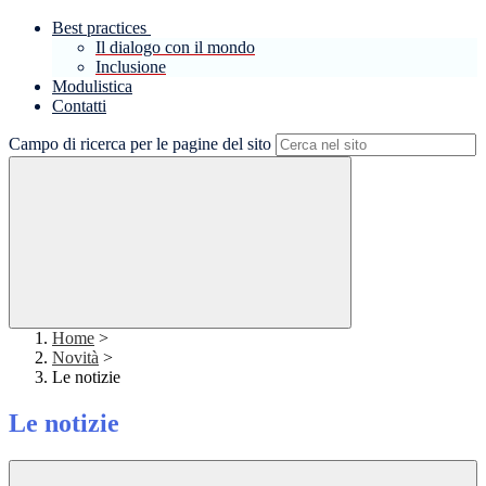
Best practices
Il dialogo con il mondo
Inclusione
Modulistica
Contatti
Campo di ricerca per le pagine del sito
Home
>
Novità
>
Le notizie
Le notizie