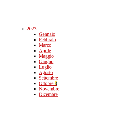
2023
Gennaio
Febbraio
Marzo
Aprile
Maggio
Giugno
Luglio
Agosto
Settembre
Ottobre
3
Novembre
Dicembre