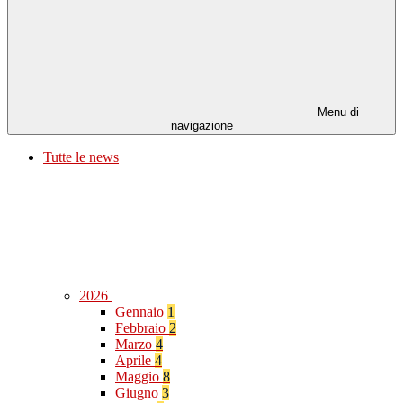
Menu di
navigazione
Tutte le news
2026
Gennaio
1
Febbraio
2
Marzo
4
Aprile
4
Maggio
8
Giugno
3