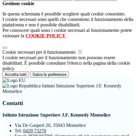
Gestione cookie
In questa schermata è possibile scegliere quali cookie consentire.
I cookie necessari sono quelli che consentono il funzionamento della
piattaforma e non è possibile disabilitarli.
Per conoscere quali sono i cookie necessari al funzionamento potete
visionare la
COOKIE POLICY
.
Cookie necessari per il funzionamento
I cookie necessari per il funzionamento non possono essere
disabilitati. È possibile consultare l'elenco nella pagina della cookie
policy.
Accetta tutti
Salva le preferenze
Istituto Istruzione Superiore J.F. Kennedy
Monselice
Contatti
Istituto Istruzione Superiore J.F. Kennedy Monselice
Via De Gasperi 20, 35043 Monselice
Tel:
0429 73270