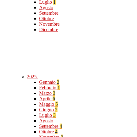
Luglio
1
Agosto
Settembre
Ottobre
Novembre
Dicembre
2025
Gennaio
2
Febbraio
1
Marzo
3
Aprile
6
Maggio
5
Giugno
2
Luglio
3
Agosto
Settembre
4
Ottobre
4