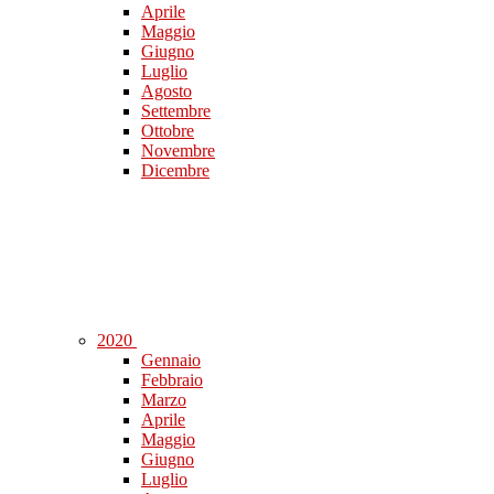
Aprile
Maggio
Giugno
Luglio
Agosto
Settembre
Ottobre
Novembre
Dicembre
2020
Gennaio
Febbraio
Marzo
Aprile
Maggio
Giugno
Luglio