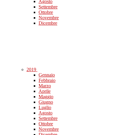
Agosto
Settembre
Ottobre
Novembre
Dicembre
2019
Gennaio
Febbraio
Marzo
Aprile
Maggio
Giugno
Luglio
Agosto
Settembre
Ottobre
Novembre
Dicembre