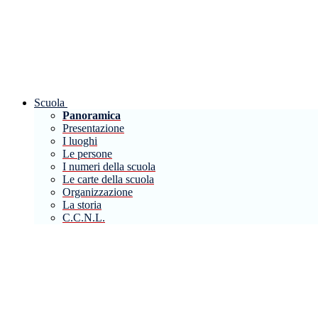
Scuola
Panoramica
Presentazione
I luoghi
Le persone
I numeri della scuola
Le carte della scuola
Organizzazione
La storia
C.C.N.L.