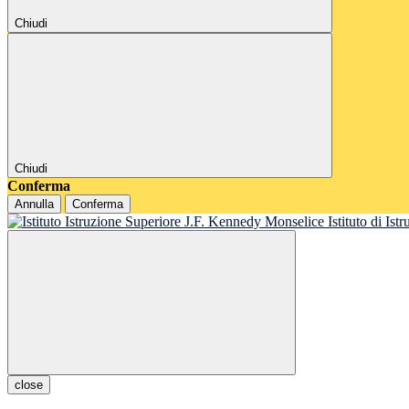
Chiudi
Chiudi
Conferma
Annulla
Conferma
Istituto di Is
close