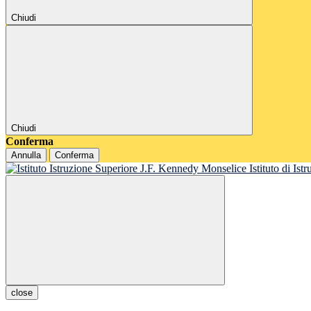
Chiudi
Chiudi
Conferma
Annulla
Conferma
Istituto di Is
close