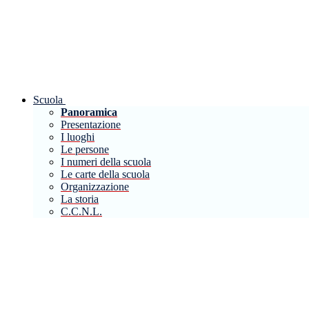
Scuola
Panoramica
Presentazione
I luoghi
Le persone
I numeri della scuola
Le carte della scuola
Organizzazione
La storia
C.C.N.L.