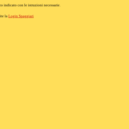
o indicato con le istruzioni necessarie.
ite la
Login Spaggiari