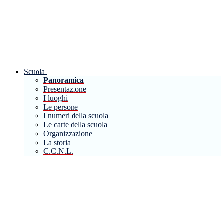
Scuola
Panoramica
Presentazione
I luoghi
Le persone
I numeri della scuola
Le carte della scuola
Organizzazione
La storia
C.C.N.L.