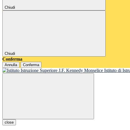
Chiudi
Chiudi
Conferma
Annulla
Conferma
Istituto di Is
close