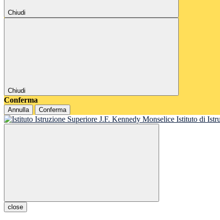
Chiudi
Chiudi
Conferma
Annulla
Conferma
Istituto di Is
close