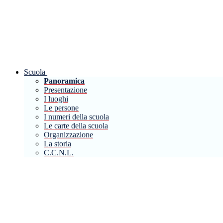
Scuola
Panoramica
Presentazione
I luoghi
Le persone
I numeri della scuola
Le carte della scuola
Organizzazione
La storia
C.C.N.L.