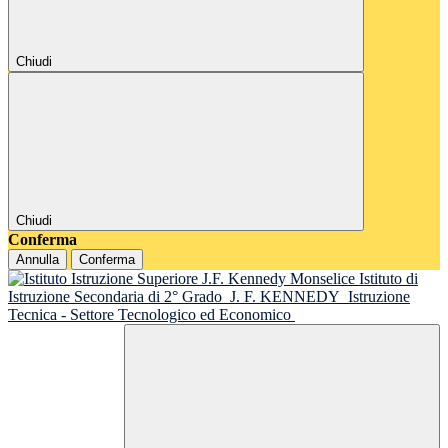
Chiudi
Chiudi
Conferma
Annulla
Conferma
Istituto di
Istruzione Secondaria di 2° Grado
J. F. KENNEDY
Istruzione
Tecnica - Settore Tecnologico ed Economico