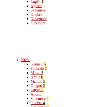
Luglio
1
Agosto
Settembre
Ottobre
Novembre
Dicembre
2025
Gennaio
2
Febbraio
1
Marzo
3
Aprile
6
Maggio
5
Giugno
2
Luglio
3
Agosto
Settembre
4
Ottobre
4