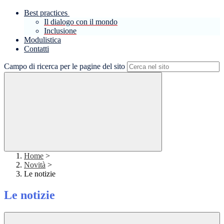
Best practices
Il dialogo con il mondo
Inclusione
Modulistica
Contatti
Campo di ricerca per le pagine del sito
Home
>
Novità
>
Le notizie
Le notizie