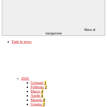
Menu di
navigazione
Tutte le news
2026
Gennaio
1
Febbraio
2
Marzo
4
Aprile
4
Maggio
8
Giugno
3