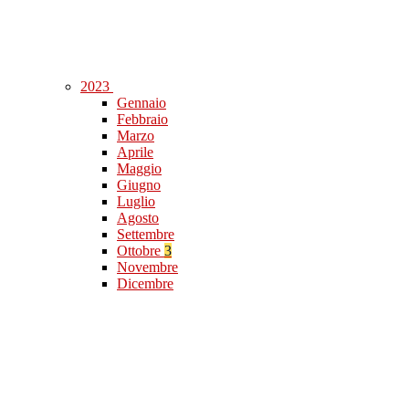
2023
Gennaio
Febbraio
Marzo
Aprile
Maggio
Giugno
Luglio
Agosto
Settembre
Ottobre
3
Novembre
Dicembre