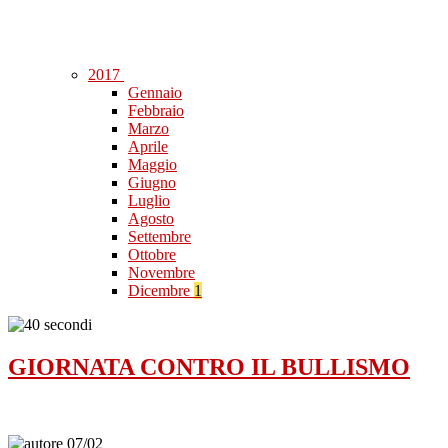
2017
Gennaio
Febbraio
Marzo
Aprile
Maggio
Giugno
Luglio
Agosto
Settembre
Ottobre
Novembre
Dicembre
1
GIORNATA CONTRO IL BULLISMO