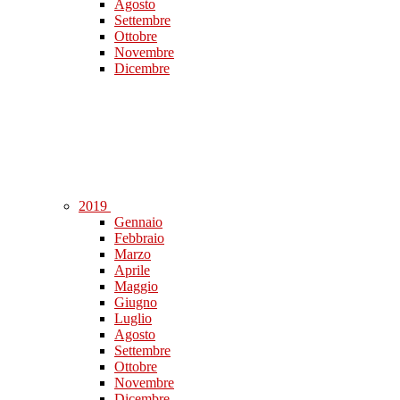
Agosto
Settembre
Ottobre
Novembre
Dicembre
2019
Gennaio
Febbraio
Marzo
Aprile
Maggio
Giugno
Luglio
Agosto
Settembre
Ottobre
Novembre
Dicembre