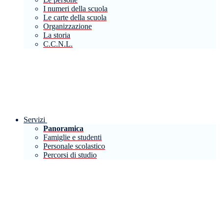
I numeri della scuola
Le carte della scuola
Organizzazione
La storia
C.C.N.L.
Servizi
Panoramica
Famiglie e studenti
Personale scolastico
Percorsi di studio