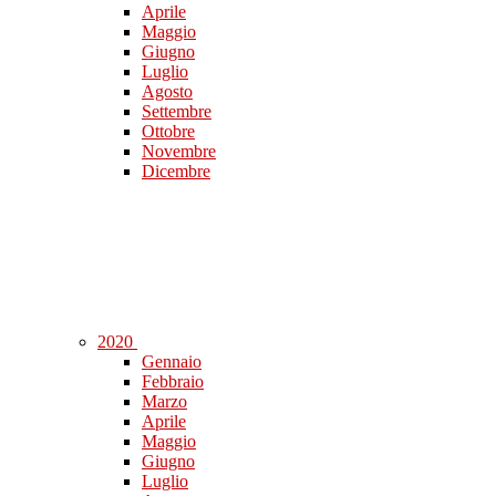
Aprile
Maggio
Giugno
Luglio
Agosto
Settembre
Ottobre
Novembre
Dicembre
2020
Gennaio
Febbraio
Marzo
Aprile
Maggio
Giugno
Luglio