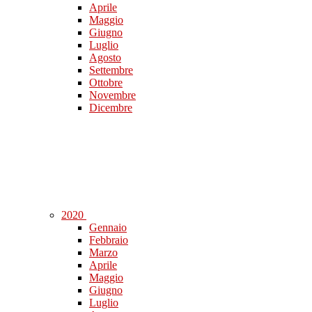
Aprile
Maggio
Giugno
Luglio
Agosto
Settembre
Ottobre
Novembre
Dicembre
2020
Gennaio
Febbraio
Marzo
Aprile
Maggio
Giugno
Luglio