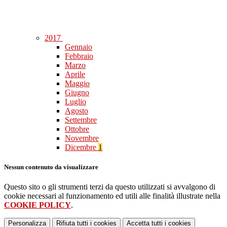
2017
Gennaio
Febbraio
Marzo
Aprile
Maggio
Giugno
Luglio
Agosto
Settembre
Ottobre
Novembre
Dicembre
1
Nessun contenuto da visualizzare
Questo sito o gli strumenti terzi da questo utilizzati si avvalgono di
cookie necessari al funzionamento ed utili alle finalità illustrate nella
COOKIE POLICY
.
Personalizza
Rifiuta tutti
i cookies
Accetta tutti
i cookies