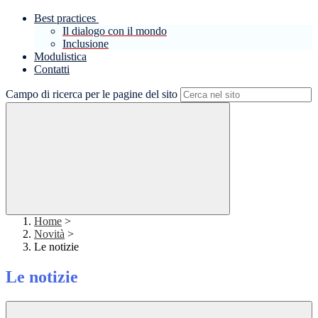
Best practices
Il dialogo con il mondo
Inclusione
Modulistica
Contatti
Campo di ricerca per le pagine del sito
Home
>
Novità
>
Le notizie
Le notizie