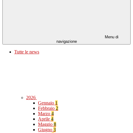
Menu di
navigazione
Tutte le news
2026
Gennaio
1
Febbraio
2
Marzo
4
Aprile
4
Maggio
8
Giugno
3