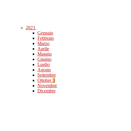
2023
Gennaio
Febbraio
Marzo
Aprile
Maggio
Giugno
Luglio
Agosto
Settembre
Ottobre
3
Novembre
Dicembre