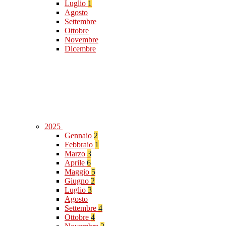
Luglio
1
Agosto
Settembre
Ottobre
Novembre
Dicembre
2025
Gennaio
2
Febbraio
1
Marzo
3
Aprile
6
Maggio
5
Giugno
2
Luglio
3
Agosto
Settembre
4
Ottobre
4