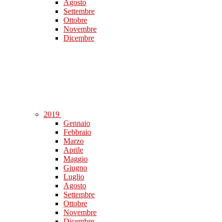
Agosto
Settembre
Ottobre
Novembre
Dicembre
2019
Gennaio
Febbraio
Marzo
Aprile
Maggio
Giugno
Luglio
Agosto
Settembre
Ottobre
Novembre
Dicembre