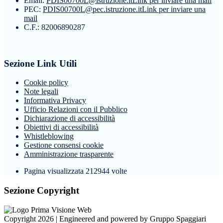
Email:
PDIS00700L@istruzione.it
Link per inviare una mail
PEC:
PDIS00700L@pec.istruzione.it
Link per inviare una
mail
C.F.: 82006890287
Sezione Link Utili
Cookie policy
Note legali
Informativa Privacy
Ufficio Relazioni con il Pubblico
Dichiarazione di accessibilità
Obiettivi di accessibilità
Whistleblowing
Gestione consensi cookie
Amministrazione trasparente
Pagina visualizzata
212944
volte
Sezione Copyright
Copyright 2026 | Engineered and powered by Gruppo Spaggiari