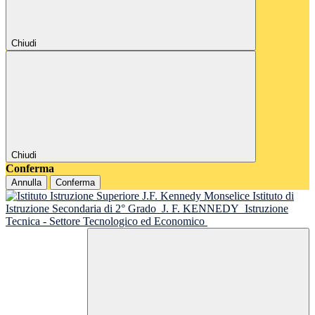
Chiudi
Chiudi
Conferma
Annulla
Conferma
Istituto di
Istruzione Secondaria di 2° Grado
J. F. KENNEDY
Istruzione
Tecnica - Settore Tecnologico ed Economico