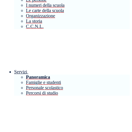
I numeri della scuola
Le carte della scuola
Organizzazione
La storia
C.C.N.L.
Servizi
Panoramica
Famiglie e studenti
Personale scolastico
Percorsi di studio